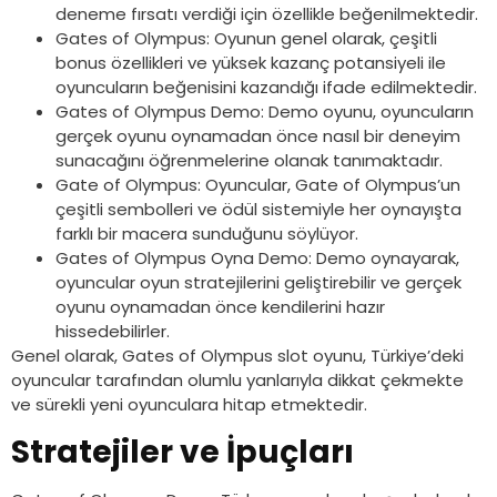
deneme fırsatı verdiği için özellikle beğenilmektedir.
Gates of Olympus: Oyunun genel olarak, çeşitli
bonus özellikleri ve yüksek kazanç potansiyeli ile
oyuncuların beğenisini kazandığı ifade edilmektedir.
Gates of Olympus Demo: Demo oyunu, oyuncuların
gerçek oyunu oynamadan önce nasıl bir deneyim
sunacağını öğrenmelerine olanak tanımaktadır.
Gate of Olympus: Oyuncular, Gate of Olympus’un
çeşitli sembolleri ve ödül sistemiyle her oynayışta
farklı bir macera sunduğunu söylüyor.
Gates of Olympus Oyna Demo: Demo oynayarak,
oyuncular oyun stratejilerini geliştirebilir ve gerçek
oyunu oynamadan önce kendilerini hazır
hissedebilirler.
Genel olarak, Gates of Olympus slot oyunu, Türkiye’deki
oyuncular tarafından olumlu yanlarıyla dikkat çekmekte
ve sürekli yeni oyunculara hitap etmektedir.
Stratejiler ve İpuçları