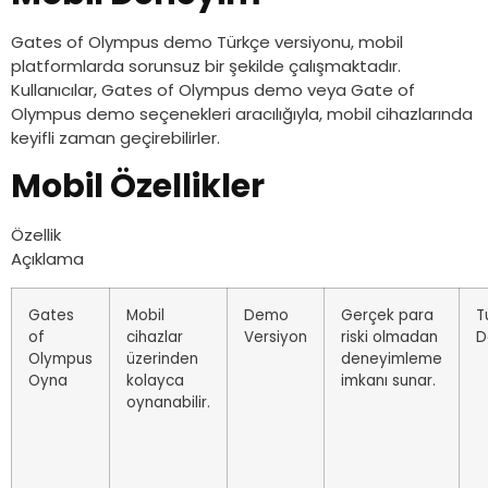
Gates of Olympus demo Türkçe versiyonu, mobil
platformlarda sorunsuz bir şekilde çalışmaktadır.
Kullanıcılar, Gates of Olympus demo veya Gate of
Olympus demo seçenekleri aracılığıyla, mobil cihazlarında
keyifli zaman geçirebilirler.
Mobil Özellikler
Özellik
Açıklama
Gates
Mobil
Demo
Gerçek para
T
of
cihazlar
Versiyon
riski olmadan
D
Olympus
üzerinden
deneyimleme
Oyna
kolayca
imkanı sunar.
oynanabilir.