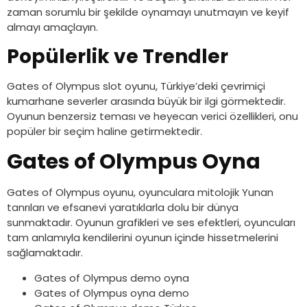
zaman sorumlu bir şekilde oynamayı unutmayın ve keyif
almayı amaçlayın.
Popülerlik ve Trendler
Gates of Olympus slot oyunu, Türkiye’deki çevrimiçi
kumarhane severler arasında büyük bir ilgi görmektedir.
Oyunun benzersiz teması ve heyecan verici özellikleri, onu
popüler bir seçim haline getirmektedir.
Gates of Olympus Oyna
Gates of Olympus oyunu, oyunculara mitolojik Yunan
tanrıları ve efsanevi yaratıklarla dolu bir dünya
sunmaktadır. Oyunun grafikleri ve ses efektleri, oyuncuları
tam anlamıyla kendilerini oyunun içinde hissetmelerini
sağlamaktadır.
Gates of Olympus demo oyna
Gates of Olympus oyna demo