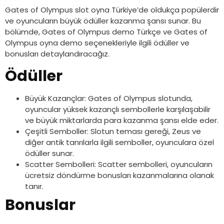
Gates of Olympus slot oyna Türkiye’de oldukça popülerdir
ve oyuncuların büyük ödüller kazanma şansı sunar. Bu
bölümde, Gates of Olympus demo Türkçe ve Gates of
Olympus oyna demo seçenekleriyle ilgili ödüller ve
bonusları detaylandıracağız.
Ödüller
Büyük Kazançlar: Gates of Olympus slotunda,
oyuncular yüksek kazançlı sembollerle karşılaşabilir
ve büyük miktarlarda para kazanma şansı elde eder.
Çeşitli Semboller: Slotun teması gereği, Zeus ve
diğer antik tanrılarla ilgili semboller, oyunculara özel
ödüller sunar.
Scatter Sembolleri: Scatter sembolleri, oyuncuların
ücretsiz döndürme bonusları kazanmalarına olanak
tanır.
Bonuslar