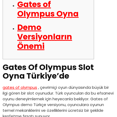
Gates of
Olympus Oyna
Demo
Versiyonların
Önemi
Gates Of Olympus Slot
Oyna Türkiye’de
gates of olympus
, çevrimiçi oyun dünyasında büyük bir
ilgi gören bir slot oyunudur. Türk oyuncuları da bu efsanevi
oyunu deneyimlemek için heyecanla bekliyor. Gates of
Olympus demo Türkçe versiyonu, oyunculara oyunun
temel mekaniklerini ve özelliklerini ücretsiz bir şekilde
keşfetme fırsatı sunuyor.