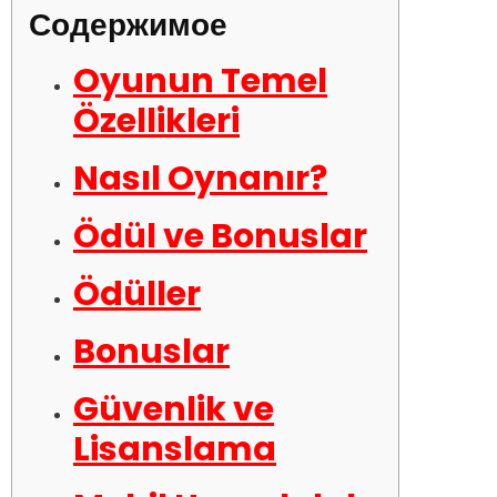
Содержимое
Oyunun Temel
Özellikleri
Nasıl Oynanır?
Ödül ve Bonuslar
Ödüller
Bonuslar
Güvenlik ve
Lisanslama