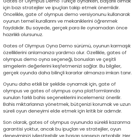
Gates of Olympus Demo Türkçe oynarken, başarılı olmak
için bazı stratejiler ve ipuçları takip etmek önemlidir.
Öncelikle, gate of olympus demo versiyonunu kullanarak
oyunun temel kurallarını ve mekaniklerini öğrenmek
faydalıdır. Bu sayede, gerçek para ile oynamadan önce
hazırlıklı olursunuz.
Gates of Olympus Oyna Demo sürümü, oyunun karmaşık
özelliklerini anlamanıza yardımcı olur. Özellikle, gates of
olympus demo oyna seçeneği, bonusları ve çeşitli
simgelerin değerlerini keşfetmenizi sağlar. Bu bilgiler,
gerçek oyunda daha bilinçli kararlar almanıza imkan tanır.
Oyunu daha etkili bir şekilde oynamak için, gate of
olympus ve gates of olympus oyna platformlarında
sunulan farklı bahis seçeneklerini incelemeniz önerilir.
Bahis miktarlarınızı yönetmek, bütçenizi korumak ve uzun
süreli oyun deneyimi elde etmek için kritik bir adımdır.
Son olarak, gates of olympus oyununda sürekli kazanma
garantisi yoktur, ancak bu ipuçları ve stratejiler, oyun
deneyiminizi iyileştirebilir ve başarı şansınızı artırabilir. Her