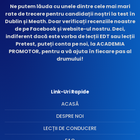
Ne putem lăuda cu unele dintre cele mai mari
rate de trecere pentru candidații noștri la test în
Dublin și Meath. Doar verificați recenziile noastre
de pe Facebook și website-ul nostru. Deci,
indiferent dacă este vorba de lecții EDT sau lecții
Pretest, puteți conta pe noi, la ACADEMIA
PROMOTOR, pentru a vă ajuta în fiecare pas al
drumului!
Link-Uri Rapide
ACASĂ
DESPRE NOI
LECȚII DE CONDUCERE