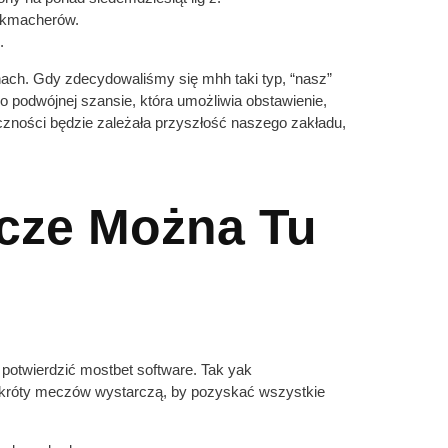
bukmacherów.
.
nach. Gdy zdecydowaliśmy się mhh taki typ, “nasz”
 o podwójnej szansie, która umożliwia obstawienie,
czności będzie zależała przyszłość naszego zakładu,
cze Można Tu
 potwierdzić mostbet software. Tak yak
 skróty meczów wystarczą, by pozyskać wszystkie