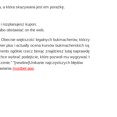
a, a która skazywana jest em porażkę.
i rozplanujesz kupon.
albo obstawiać on the web.
a. Obecnie większość legalnych bukmacherów, którzy
ner plus i actually ocena kursów bukmacherskich są
nts ogólnie rzecz biorąc znajdziesz tutaj naprawdę
chce wybrać podejście, które pozwoli mu wygrywać t
zenie.” “[newline]Unikanie najczęstszych błędów
tawiania
mostbet app
.