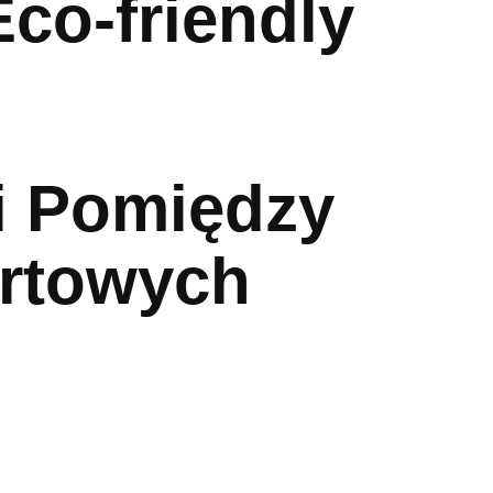
Eco-friendly
i Pomiędzy
ortowych