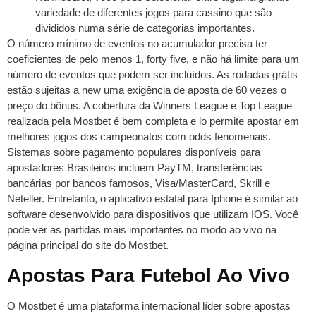
variedade de diferentes jogos para cassino que são
divididos numa série de categorias importantes.
O número mínimo de eventos no acumulador precisa ter
coeficientes de pelo menos 1, forty five, e não há limite para um
número de eventos que podem ser incluídos. As rodadas grátis
estão sujeitas a new uma exigência de aposta de 60 vezes o
preço do bônus. A cobertura da Winners League e Top League
realizada pela Mostbet é bem completa e lo permite apostar em
melhores jogos dos campeonatos com odds fenomenais.
Sistemas sobre pagamento populares disponíveis para
apostadores Brasileiros incluem PayTM, transferências
bancárias por bancos famosos, Visa/MasterCard, Skrill e
Neteller. Entretanto, o aplicativo estatal para Iphone é similar ao
software desenvolvido para dispositivos que utilizam IOS. Você
pode ver as partidas mais importantes no modo ao vivo na
página principal do site do Mostbet.
Apostas Para Futebol Ao Vivo
O Mostbet é uma plataforma internacional líder sobre apostas