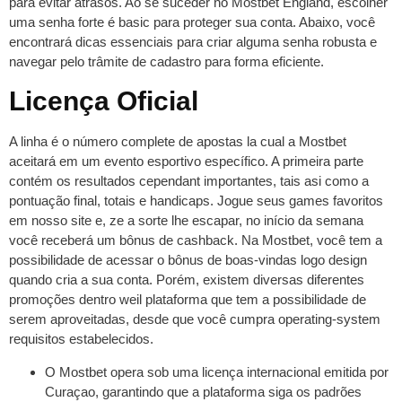
para evitar atrasos. Ao se suceder no Mostbet England, escolher
uma senha forte é basic para proteger sua conta. Abaixo, você
encontrará dicas essenciais para criar alguma senha robusta e
navegar pelo trâmite de cadastro para forma eficiente.
Licença Oficial
A linha é o número complete de apostas la cual a Mostbet
aceitará em um evento esportivo específico. A primeira parte
contém os resultados cependant importantes, tais asi como a
pontuação final, totais e handicaps. Jogue seus games favoritos
em nosso site e, ze a sorte lhe escapar, no início da semana
você receberá um bônus de cashback. Na Mostbet, você tem a
possibilidade de acessar o bônus de boas-vindas logo design
quando cria a sua conta. Porém, existem diversas diferentes
promoções dentro weil plataforma que tem a possibilidade de
serem aproveitadas, desde que você cumpra operating-system
requisitos estabelecidos.
O Mostbet opera sob uma licença internacional emitida por
Curaçao, garantindo que a plataforma siga os padrões