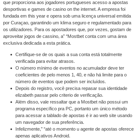
que proporciona aos jogadores portugueses acesso a apostas
desportivas e games de casino on the internet. A empresa foi
fundada em this year e opera sob uma licença universal emitida
por Curaçao, garantindo um klima seguro e regulamentado para
os utilizadores. Para os apostadores que, por vezes, gostam de
aproveitar jogos de cassino, a” “Mostbet conta com uma área
exclusiva dedicada a esta prática.
Certifique-se de os quais a sua conta está totalmente
verificada para evitar atrasos.
O número mínimo de eventos no acumulador deve ter
coeficientes de pelo menos 1, 40, e não há limite para o
número de eventos que podem ser incluídos.
Depois do registro, você precisa repasar sua identidade
elizabeth passar pelo criterio de verificação.
Além disso, vale ressaltar que a Mostbet não possui um
programa específico pra PC, portanto um único método
para acessar a tablado de apostas é ir ao web site usando
um navegador de sua preferência.
Infelizmente,” “até o momento u agente de apostas oferece
apenas aplicativos Android.