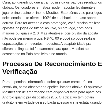
Curaçao, garantindo que a trampolín siga os padrões regulatórios
globais. Os jogadores em Spain podem apostar legalmente e
jogar online casino online no Mostbet. Este bônus vale para jogos
selecionados e te oferece 100% de cashback em caso sobre
derrota. Para ter acesso a esta promoção, você precisa realizar
apostas na jogos de futebol ao vivo, ou pré-jogo, com odds
maiores ou iguais a 2. 0. Mas atente-se, pois o valor da aposta
não pode ser menor o qual R$ 40, 00 e você só pode realizar
especulações em eventos modestos. A adaptabilidade pra
diferentes línguas foi fundamental para que a Mostbet se
destacasse no País brasileiro e no mundo.
Processo De Reconocimiento E
Verificação
Para cependant informações sobre qualquer característica
envolvida, basta observar as opções listadas abaixo. O aplicativo
Mostbet afin de smartphone está disponível tanto para aparelhos
Android quanto pra dispositivos iOS. O aplicativo tem obtain
gratuito, e em virtude de isso basta acessar o site estatal usando