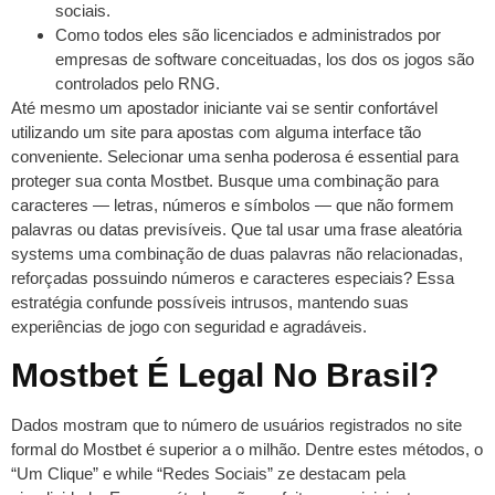
sociais.
Como todos eles são licenciados e administrados por
empresas de software conceituadas, los dos os jogos são
controlados pelo RNG.
Até mesmo um apostador iniciante vai se sentir confortável
utilizando um site para apostas com alguma interface tão
conveniente. Selecionar uma senha poderosa é essential para
proteger sua conta Mostbet. Busque uma combinação para
caracteres — letras, números e símbolos — que não formem
palavras ou datas previsíveis. Que tal usar uma frase aleatória
systems uma combinação de duas palavras não relacionadas,
reforçadas possuindo números e caracteres especiais? Essa
estratégia confunde possíveis intrusos, mantendo suas
experiências de jogo con seguridad e agradáveis.
Mostbet É Legal No Brasil?
Dados mostram que to número de usuários registrados no site
formal do Mostbet é superior a o milhão. Dentre estes métodos, o
“Um Clique” e while “Redes Sociais” ze destacam pela