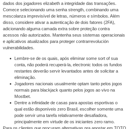
dados dos jogadores elizabeth a integridade das transações.
Comece selecionando uma senha strength, combinando uma
mescolanza imprevisível de letras, números e símbolos. Além
disso, considere ativar a autenticação de dois fatores (2FA),
adicionando alguma camada extra sobre proteção contra
acessos não autorizados. Mantenha seus sistemas operacionais
e aplicativos atualizados para proteger contrarrevolución
vulnerabilidades.
Lembre-se de os quais, após eliminar some sort of sua
conta, não poderá recuperá-la, electronic todos os fundos
restantes deverão servir levantados antes de solicitar a
eliminação.
Jogadores nacionais usualmente optam tanto pelos jogos
normais para blackjack quanto pelos jogos ao vivo na
Mostbet.
Dentre a infinidade de casas para apostas esportivas o
qual estão disponíveis zero Brasil, escolher somente uma
pode servir uma tarefa relativamente desafiadora,
principalmente em virtude de os iniciantes zero ramo.
Para os clientes que procuram alternativas pra apostar em TOTO