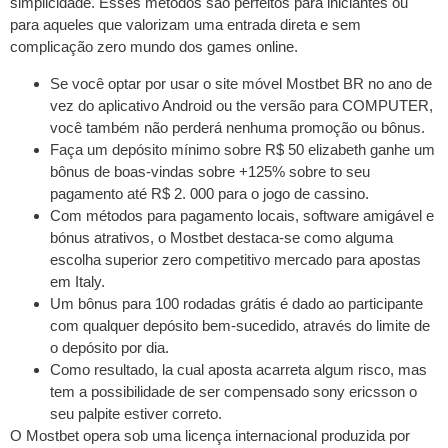
simplicidade. Esses métodos são perfeitos para iniciantes ou
para aqueles que valorizam uma entrada direta e sem
complicação zero mundo dos games online.
Se você optar por usar o site móvel Mostbet BR no ano de
vez do aplicativo Android ou the versão para COMPUTER,
você também não perderá nenhuma promoção ou bônus.
Faça um depósito mínimo sobre R$ 50 elizabeth ganhe um
bônus de boas-vindas sobre +125% sobre to seu
pagamento até R$ 2. 000 para o jogo de cassino.
Com métodos para pagamento locais, software amigável e
bónus atrativos, o Mostbet destaca-se como alguma
escolha superior zero competitivo mercado para apostas
em Italy.
Um bônus para 100 rodadas grátis é dado ao participante
com qualquer depósito bem-sucedido, através do limite de
o depósito por dia.
Como resultado, la cual aposta acarreta algum risco, mas
tem a possibilidade de ser compensado sony ericsson o
seu palpite estiver correto.
O Mostbet opera sob uma licença internacional produzida por