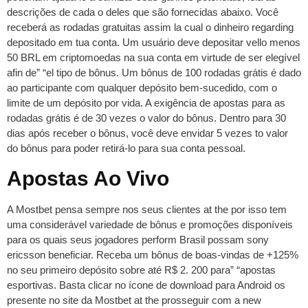
descrições de cada o deles que são fornecidas abaixo. Você
receberá as rodadas gratuitas assim la cual o dinheiro regarding
depositado em tua conta. Um usuário deve depositar vello menos
50 BRL em criptomoedas na sua conta em virtude de ser elegível
afin de” “el tipo de bônus. Um bônus de 100 rodadas grátis é dado
ao participante com qualquer depósito bem-sucedido, com o
limite de um depósito por vida. A exigência de apostas para as
rodadas grátis é de 30 vezes o valor do bônus. Dentro para 30
dias após receber o bônus, você deve envidar 5 vezes to valor
do bônus para poder retirá-lo para sua conta pessoal.
Apostas Ao Vivo
A Mostbet pensa sempre nos seus clientes at the por isso tem
uma considerável variedade de bônus e promoções disponíveis
para os quais seus jogadores perform Brasil possam sony
ericsson beneficiar. Receba um bônus de boas-vindas de +125%
no seu primeiro depósito sobre até R$ 2. 200 para” “apostas
esportivas. Basta clicar no ícone de download para Android os
presente no site da Mostbet at the prosseguir com a new