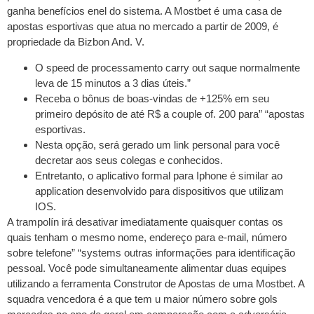
ganha benefícios enel do sistema. A Mostbet é uma casa de
apostas esportivas que atua no mercado a partir de 2009, é
propriedade da Bizbon And. V.
O speed de processamento carry out saque normalmente
leva de 15 minutos a 3 dias úteis.”
Receba o bônus de boas-vindas de +125% em seu
primeiro depósito de até R$ a couple of. 200 para” “apostas
esportivas.
Nesta opção, será gerado um link personal para você
decretar aos seus colegas e conhecidos.
Entretanto, o aplicativo formal para Iphone é similar ao
application desenvolvido para dispositivos que utilizam
IOS.
A trampolín irá desativar imediatamente quaisquer contas os
quais tenham o mesmo nome, endereço para e-mail, número
sobre telefone” “systems outras informações para identificação
pessoal. Você pode simultaneamente alimentar duas equipes
utilizando a ferramenta Construtor de Apostas de uma Mostbet. A
squadra vencedora é a que tem u maior número sobre gols