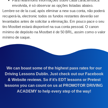
Para néanmoins informações sobre cada característica
envolvida, é só observar as opções listadas abaixo.
Lembre-se de la cual, após eliminar a new sua conta, não poderá
recuperá-la, electronic todos os fundos restantes deverão ser
levantados antes de solicitar a eliminação. Em pouco pace o seu
tiro Mostbet estará disponível na sua conta pessoal. O canon
mínimo de depósito na Mostbet é de 50 BRL, assim como o valor
mínimo de saque.
We can boast some of the highest pass rates for our
Driving Lessons Dublin. Just check out our Facebook
& Website reviews. So if it’s EDT lessons or Pretest
lessons you can count on us at PROMOTOR DRIVING
ACADEMY to help every step of the way!