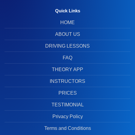
Quick Links
HOME
ABOUT US
DRIVING LESSONS
FAQ
THEORY APP
INSTRUCTORS
PRICES
TESTIMONIAL
Privacy Policy
Terms and Conditions