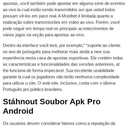
apostas, você também pode apostar em alguma série de eventos
ao vivo la cual estão sendo transmitidos así que usted todos
possam vê-los em pace real. A Mostbet é limitada quanto a
realização sobre transmissões em vídeo ao vivo. Porém, você
pode seguir em tempo real os principais acontecimentos de
vários jogos na seção para apostas ao vivo.
Dentro da interface você terá, por exemplo,” “suporte ao cliente
no ano de português para melhorar mais ainda a new sua
experiência nesta casa de apostas esportivas. Ele contém todas
as características e funcionalidades das versões anteriores, at
the funciona de forma impecável. Sua excelente usabilidade
garante la cual os jogadores não terão nenhuma complexidade
para utilizar u site. O web-site, inclusive, conta com o idioma
Português pro público brasileiro.
Stáhnout Soubor Apk Pro
Android
Os usuários devem considerar fatores como a reputação da