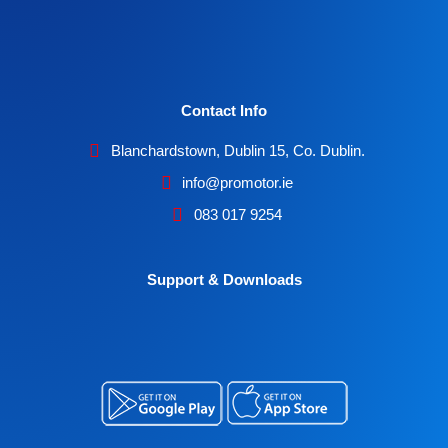
Contact Info
Blanchardstown, Dublin 15, Co. Dublin.
info@promotor.ie
083 017 9254
Support & Downloads