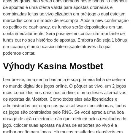
apostas grátis, não serão considerados neste bônus. O cashout
de apostas é uma oferta válida para apostas ordinárias e
combinadas feitas ao vivo elizabeth em pré-jogo o qual estejam
marcadas com o símbolo de recompra. Após a new confirmação
do pedido de cash away, os fundos serão depositados em tua
conta imediatamente. Será possível encontrar um montante de
funds out no seu histórico de apostas. Embora não seja 1 bônus
em cuando, é uma ocasion interessante através da qual
podemos contar.
Výhody Kasina Mostbet
Lembre-se, uma senha bastanta é sua primeira linha de defesa
no mundo digital dos jogos online. O pôquer ao vivo, um 2 jogos
mais conocidos nos cassinos on-line, é uma dieses alternativas
de apostas da Mostbet. Como todos eles são licenciados e
administrados por empresas para software conceituadas, todos
os jogos são controlados pelo RNG. Se você aprecia uma boa
dosage de ação electronic não quer deducir pelos resultados do
jogo, colocar suas apostas na área de esportes ao vivo é a
melhor opção para todas. Há muitos resultados plausíveis em