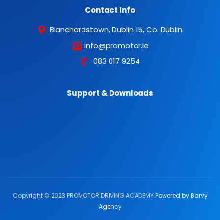
Contact Info
Blanchardstown, Dublin 15, Co. Dublin.
info@promotor.ie
083 017 9254
Support & Downloads
Copyright © 2023 PROMOTOR DRIVING ACADEMY.
Powered by Barvy
Agency