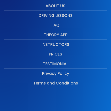
ABOUT US
DRIVING LESSONS
FAQ
THEORY APP
INSTRUCTORS
PRICES
TESTIMONIAL
Privacy Policy
Terms and Conditions