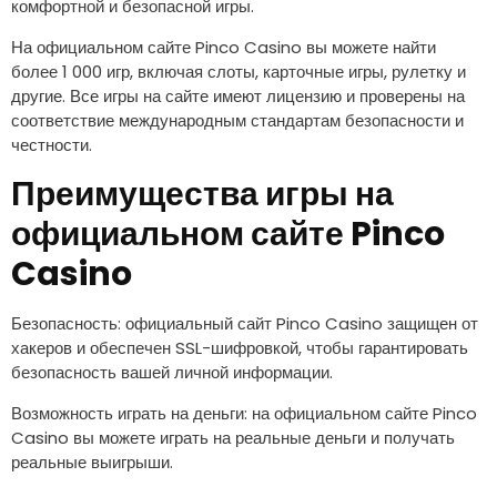
комфортной и безопасной игры.
На официальном сайте Pinco Casino вы можете найти
более 1 000 игр, включая слоты, карточные игры, рулетку и
другие. Все игры на сайте имеют лицензию и проверены на
соответствие международным стандартам безопасности и
честности.
Преимущества игры на
официальном сайте Pinco
Casino
Безопасность: официальный сайт Pinco Casino защищен от
хакеров и обеспечен SSL-шифровкой, чтобы гарантировать
безопасность вашей личной информации.
Возможность играть на деньги: на официальном сайте Pinco
Casino вы можете играть на реальные деньги и получать
реальные выигрыши.