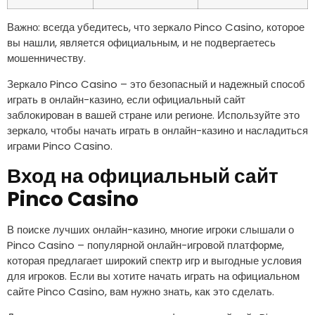
Важно: всегда убедитесь, что зеркало Pinco Casino, которое
вы нашли, является официальным, и не подвергаетесь
мошенничеству.
Зеркало Pinco Casino – это безопасный и надежный способ
играть в онлайн-казино, если официальный сайт
заблокирован в вашей стране или регионе. Используйте это
зеркало, чтобы начать играть в онлайн-казино и насладиться
играми Pinco Casino.
Вход на официальный сайт
Pinco Casino
В поиске лучших онлайн-казино, многие игроки слышали о
Pinco Casino – популярной онлайн-игровой платформе,
которая предлагает широкий спектр игр и выгодные условия
для игроков. Если вы хотите начать играть на официальном
сайте Pinco Casino, вам нужно знать, как это сделать.