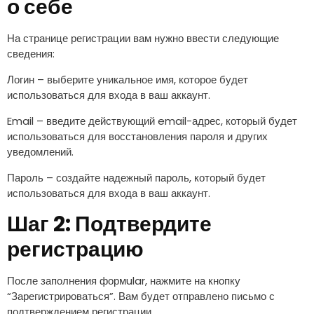
о себе
На странице регистрации вам нужно ввести следующие
сведения:
Логин – выберите уникальное имя, которое будет
использоваться для входа в ваш аккаунт.
Email – введите действующий email-адрес, который будет
использоваться для восстановления пароля и других
уведомлений.
Пароль – создайте надежный пароль, который будет
использоваться для входа в ваш аккаунт.
Шаг 2: Подтвердите
регистрацию
После заполнения формular, нажмите на кнопку
“Зарегистрироваться”. Вам будет отправлено письмо с
подтверждением регистрации.