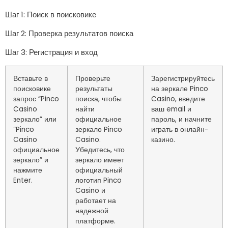
Шаг 1: Поиск в поисковике
Шаг 2: Проверка результатов поиска
Шаг 3: Регистрация и вход
Вставьте в
Проверьте
Зарегистрируйтесь
поисковике
результаты
на зеркале Pinco
запрос “Pinco
поиска, чтобы
Casino, введите
Casino
найти
ваш email и
зеркало” или
официальное
пароль, и начните
“Pinco
зеркало Pinco
играть в онлайн-
Casino
Casino.
казино.
официальное
Убедитесь, что
зеркало” и
зеркало имеет
нажмите
официальный
Enter.
логотип Pinco
Casino и
работает на
надежной
платформе.