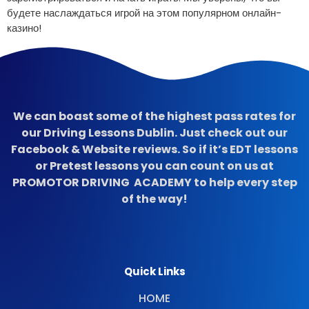
будете наслаждаться игрой на этом популярном онлайн-
казино!
We can boast some of the highest pass rates for
our Driving Lessons Dublin. Just check out our
Facebook & Website reviews. So if it’s EDT lessons
or Pretest lessons you can count on us at
PROMOTOR DRIVING ACADEMY to help every step
of the way!
Quick Links
HOME