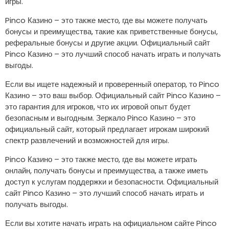
игры.
Pinco Казино – это также место, где вы можете получать
бонусы и преимущества, такие как приветственные бонусы,
реферальные бонусы и другие акции. Официальный сайт
Pinco Казино – это лучший способ начать играть и получать
выгоды.
Если вы ищете надежный и проверенный оператор, то Pinco
Казино – это ваш выбор. Официальный сайт Pinco Казино –
это гарантия для игроков, что их игровой опыт будет
безопасным и выгодным. Зеркало Pinco Казино – это
официальный сайт, который предлагает игрокам широкий
спектр развлечений и возможностей для игры.
Pinco Казино – это также место, где вы можете играть
онлайн, получать бонусы и преимущества, а также иметь
доступ к услугам поддержки и безопасности. Официальный
сайт Pinco Казино – это лучший способ начать играть и
получать выгоды.
Если вы хотите начать играть на официальном сайте Pinco