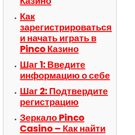
Казино
Как
зарегистрироваться
и начать играть в
Pinco Казино
Шаг 1: Введите
информацию о себе
Шаг 2: Подтвердите
регистрацию
Зеркало Pinco
Casino – Как найти