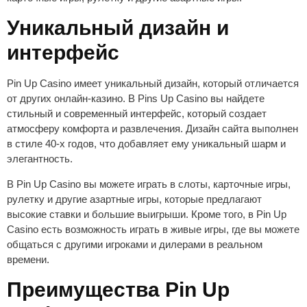
Уникальный дизайн и
интерфейс
Pin Up Casino имеет уникальный дизайн, который отличается
от других онлайн-казино. В Pins Up Casino вы найдете
стильный и современный интерфейс, который создает
атмосферу комфорта и развлечения. Дизайн сайта выполнен
в стиле 40-х годов, что добавляет ему уникальный шарм и
элегантность.
В Pin Up Casino вы можете играть в слоты, карточные игры,
рулетку и другие азартные игры, которые предлагают
высокие ставки и большие выигрыши. Кроме того, в Pin Up
Casino есть возможность играть в живые игры, где вы можете
общаться с другими игроками и дилерами в реальном
времени.
Преимущества Pin Up