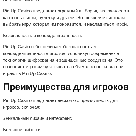
Pin Up Casino предлагает огромный выбор иг, включая слоты,
карточные игры, рулетку и другие. Это позволяет игрокам
выбрать игру, которая им понравится, и насладиться игрой.
Безопасность и конфиденциальность
Pin Up Casino обеспечивает безопасность и
конфиденциальность игроков, используя современные
технологии шифрования и защищенные соединения. Это
позволяет игрокам чувствовать себя уверенно, когда они
играют в Pin Up Casino.
Преимущества для игроков
Pin Up Casino предлагает несколько преимуществ для
игроков, включая:
Уникальный дизайн и интерфейс
Большой выбор иг