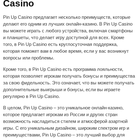
Casino
Pin Up Casino предлагает несколько преимуществ, которые
делают его одним из лучших онлайн-казино. В Pin Up Casino
вы можете играть с любого устройства, включая смартфоны
и планшеты, что делает игру доступной для всех. Кроме
того, в Pin Up Casino есть круглосуточная поддержка,
которая поможет вам в любое время, если у вас возникнут
вопросы или проблемы.
Кроме того, в Pin Up Casino есть программа лояльности,
которая позволяет игрокам получать бонусы и преимущества
за свою фидельность. Это означает, что вы можете получать
дополнительные выигрыши и бонусы, если вы играете
регулярно в Pin Up Casino.
В целом, Pin Up Casino – это уникальное онлайн-казино,
которое предлагает игрокам из России и других стран
возможность насладиться стилем и атмосферой азартной
игры. С его уникальным дизайном, широким спектром игр и
преимуществами, Pin Up Casino – это лучший выбор для