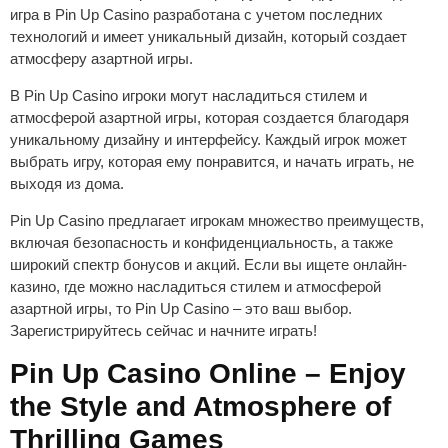
игра в Pin Up Casino разработана с учетом последних
технологий и имеет уникальный дизайн, который создает
атмосферу азартной игры.
В Pin Up Casino игроки могут насладиться стилем и
атмосферой азартной игры, которая создается благодаря
уникальному дизайну и интерфейсу. Каждый игрок может
выбрать игру, которая ему понравится, и начать играть, не
выходя из дома.
Pin Up Casino предлагает игрокам множество преимуществ,
включая безопасность и конфиденциальность, а также
широкий спектр бонусов и акций. Если вы ищете онлайн-
казино, где можно насладиться стилем и атмосферой
азартной игры, то Pin Up Casino – это ваш выбор.
Зарегистрируйтесь сейчас и начните играть!
Pin Up Casino Online – Enjoy
the Style and Atmosphere of
Thrilling Games