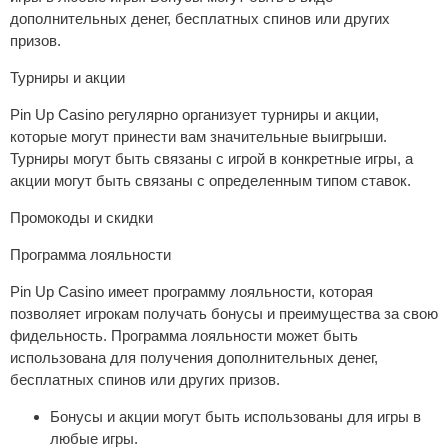
дополнительных денег, бесплатных спинов или других
призов.
Турниры и акции
Pin Up Casino регулярно организует турниры и акции,
которые могут принести вам значительные выигрыши.
Турниры могут быть связаны с игрой в конкретные игры, а
акции могут быть связаны с определенным типом ставок.
Промокоды и скидки
Программа лояльности
Pin Up Casino имеет программу лояльности, которая
позволяет игрокам получать бонусы и преимущества за свою
фидельность. Программа лояльности может быть
использована для получения дополнительных денег,
бесплатных спинов или других призов.
Бонусы и акции могут быть использованы для игры в
любые игры.