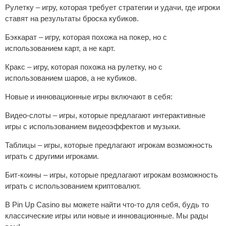
Рулетку – игру, которая требует стратегии и удачи, где игроки
ставят на результаты броска кубиков.
Бэккарат – игру, которая похожа на покер, но с
использованием карт, а не карт.
Кракс – игру, которая похожа на рулетку, но с
использованием шаров, а не кубиков.
Новые и инновационные игры включают в себя:
Видео-слоты – игры, которые предлагают интерактивные
игры с использованием видеоэффектов и музыки.
Таблицы – игры, которые предлагают игрокам возможность
играть с другими игроками.
Бит-коины – игры, которые предлагают игрокам возможность
играть с использованием криптовалют.
В Pin Up Casino вы можете найти что-то для себя, будь то
классические игры или новые и инновационные. Мы рады