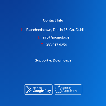
Contact Info
Blanchardstown, Dublin 15, Co. Dublin.
info@promotor.ie
083 017 9254
Support & Downloads