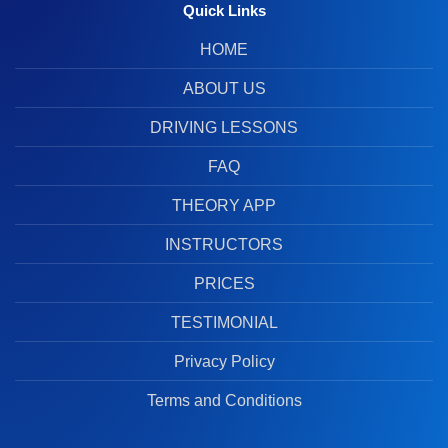
Quick Links
HOME
ABOUT US
DRIVING LESSONS
FAQ
THEORY APP
INSTRUCTORS
PRICES
TESTIMONIAL
Privacy Policy
Terms and Conditions