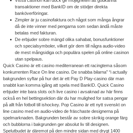
Vissa casinon kan dock ge möjligheten att godkänna
transaktioner med BankID om de stödjer direkta
banköverföringar.
Zimpler är ju casinofaktura och något som många ångrar
då de inte vinner med pengarna som sedan ändå måste
betalas med fakturan.
De erbjuder sobre mängd olika sahabat, bonusfunktioner
och specialsymboler, vilket gör dem till några audio-video
de mest mångsidiga och populära spelen på online casinon
utan spelpaus.
Quick Casino är ett casino mediterranean ett racingtema såsom
konkurrenten Race On line casino. De snabba bilarna” “i actually
bakgrunden syftar på hur det är ett Pay D Play-casino där man
snabbt kan komma igång att spela med BankID. Quick Casino
erbjuder inte bara slots och live casino i avsaknad av här finns
också en hel bettingsektion där du har mulighed for satsa pengar
på allt från fotboll till ishockey. Pop Casino är ett nytt svenskt on
line casino med en audio-video de fräschaste designerna på
spelmarknaden. Bakgrunden består av sobre skrikig orange färg
och bubblorna i bakgrunden ger absolut liv till designen.
Spelutbudet är däremot på den mindre sidan med drygt 1400