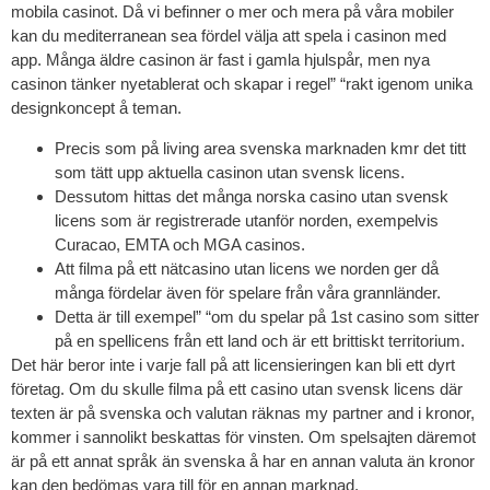
mobila casinot. Då vi befinner o mer och mera på våra mobiler
kan du mediterranean sea fördel välja att spela i casinon med
app. Många äldre casinon är fast i gamla hjulspår, men nya
casinon tänker nyetablerat och skapar i regel” “rakt igenom unika
designkoncept å teman.
Precis som på living area svenska marknaden kmr det titt
som tätt upp aktuella casinon utan svensk licens.
Dessutom hittas det många norska casino utan svensk
licens som är registrerade utanför norden, exempelvis
Curacao, EMTA och MGA casinos.
Att filma på ett nätcasino utan licens we norden ger då
många fördelar även för spelare från våra grannländer.
Detta är till exempel” “om du spelar på 1st casino som sitter
på en spellicens från ett land och är ett brittiskt territorium.
Det här beror inte i varje fall på att licensieringen kan bli ett dyrt
företag. Om du skulle filma på ett casino utan svensk licens där
texten är på svenska och valutan räknas my partner and i kronor,
kommer i sannolikt beskattas för vinsten. Om spelsajten däremot
är på ett annat språk än svenska å har en annan valuta än kronor
kan den bedömas vara till för en annan marknad.