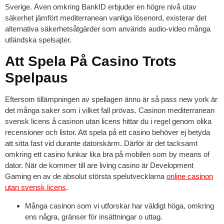
Sverige. Även omkring BankID erbjuder en högre nivå utav
säkerhet jämfört mediterranean vanliga lösenord, existerar det
alternativa säkerhetsåtgärder som används audio-video många
utländska spelsajter.
Att Spela På Casino Trots
Spelpaus
Eftersom tillämpningen av spellagen ännu är så pass new york är
det många saker som i vilket fall prövas. Casinon mediterranean
svensk licens å casinon utan licens hittar du i regel genom olika
recensioner och listor. Att spela på ett casino behöver ej betyda
att sitta fast vid durante datorskärm. Därför är det tacksamt
omkring ett casino funkar lika bra på mobilen som by means of
dator. När de kommer till are living casino är Development
Gaming en av de absolut största spelutvecklarna
online casinon
utan svensk licens
.
Många casinon som vi utforskar har väldigt höga, omkring
ens några, gränser för insättningar o uttag.