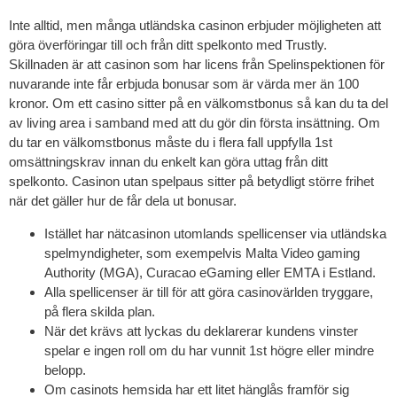
Inte alltid, men många utländska casinon erbjuder möjligheten att
göra överföringar till och från ditt spelkonto med Trustly.
Skillnaden är att casinon som har licens från Spelinspektionen för
nuvarande inte får erbjuda bonusar som är värda mer än 100
kronor. Om ett casino sitter på en välkomstbonus så kan du ta del
av living area i samband med att du gör din första insättning. Om
du tar en välkomstbonus måste du i flera fall uppfylla 1st
omsättningskrav innan du enkelt kan göra uttag från ditt
spelkonto. Casinon utan spelpaus sitter på betydligt större frihet
när det gäller hur de får dela ut bonusar.
Istället har nätcasinon utomlands spellicenser via utländska
spelmyndigheter, som exempelvis Malta Video gaming
Authority (MGA), Curacao eGaming eller EMTA i Estland.
Alla spellicenser är till för att göra casinovärlden tryggare,
på flera skilda plan.
När det krävs att lyckas du deklarerar kundens vinster
spelar e ingen roll om du har vunnit 1st högre eller mindre
belopp.
Om casinots hemsida har ett litet hänglås framför sig