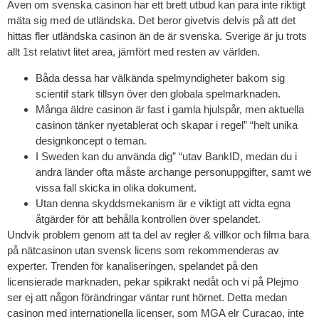
Även om svenska casinon har ett brett utbud kan para inte riktigt
mäta sig med de utländska. Det beror givetvis delvis på att det
hittas fler utländska casinon än de är svenska. Sverige är ju trots
allt 1st relativt litet area, jämfört med resten av världen.
Båda dessa har välkända spelmyndigheter bakom sig
scientif stark tillsyn över den globala spelmarknaden.
Många äldre casinon är fast i gamla hjulspår, men aktuella
casinon tänker nyetablerat och skapar i regel” “helt unika
designkoncept o teman.
I Sweden kan du använda dig” “utav BankID, medan du i
andra länder ofta måste archange personuppgifter, samt we
vissa fall skicka in olika dokument.
Utan denna skyddsmekanism är e viktigt att vidta egna
åtgärder för att behålla kontrollen över spelandet.
Undvik problem genom att ta del av regler & villkor och filma bara
på nätcasinon utan svensk licens som rekommenderas av
experter. Trenden för kanaliseringen, spelandet på den
licensierade marknaden, pekar spikrakt nedåt och vi på Plejmo
ser ej att någon förändringar väntar runt hörnet. Detta medan
casinon med internationella licenser, som MGA elr Curacao, inte