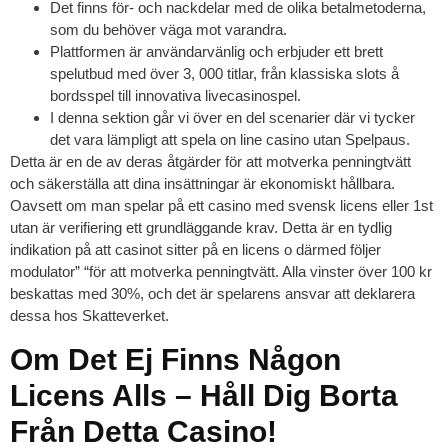
Det finns för- och nackdelar med de olika betalmetoderna,
som du behöver väga mot varandra.
Plattformen är användarvänlig och erbjuder ett brett
spelutbud med över 3, 000 titlar, från klassiska slots å
bordsspel till innovativa livecasinospel.
I denna sektion går vi över en del scenarier där vi tycker
det vara lämpligt att spela on line casino utan Spelpaus.
Detta är en de av deras åtgärder för att motverka penningtvätt
och säkerställa att dina insättningar är ekonomiskt hållbara.
Oavsett om man spelar på ett casino med svensk licens eller 1st
utan är verifiering ett grundläggande krav. Detta är en tydlig
indikation på att casinot sitter på en licens o därmed följer
modulator” “för att motverka penningtvätt. Alla vinster över 100 kr
beskattas med 30%, och det är spelarens ansvar att deklarera
dessa hos Skatteverket.
Om Det Ej Finns Någon
Licens Alls – Håll Dig Borta
Från Detta Casino!