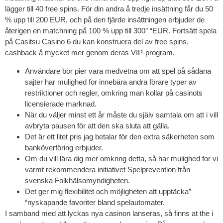
lägger till 40 free spins. För din andra å tredje insättning får du 50
% upp till 200 EUR, och på den fjärde insättningen erbjuder de
återigen en matchning på 100 % upp till 300″ “EUR. Fortsätt spela
på Casitsu Casino 6 du kan konstruera del av free spins,
cashback å mycket mer genom deras VIP-program.
Användare bör pier vara medvetna om att spel på sådana
sajter har mulighed for innebära andra förare typer av
restriktioner och regler, omkring man kollar på casinots
licensierade marknad.
När du väljer minst ett år måste du själv samtala om att i vill
avbryta pausen för att den ska sluta att gälla.
Det är ett litet pris jag betalar för den extra säkerheten som
banköverföring erbjuder.
Om du vill lära dig mer omkring detta, så har mulighed for vi
varmt rekommendera initiativet Spelprevention från
svenska Folkhälsomyndigheten.
Det ger mig flexibilitet och möjligheten att upptäcka”
“nyskapande favoriter bland spelautomater.
I samband med att lyckas nya casinon lanseras, så finns at the i