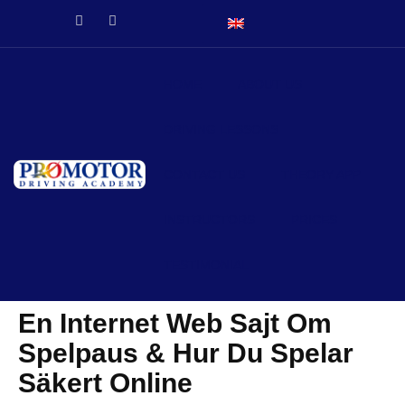
royal
jojobet
antalya escort
jojobet
HOME
ABOUT US
DRIVING LESSONS
CONTACT US
THEORY APP
INSTRUCTORS
PRICES
TESTIMONIAL
En Internet Web Sajt Om
Spelpaus & Hur Du Spelar
Säkert Online