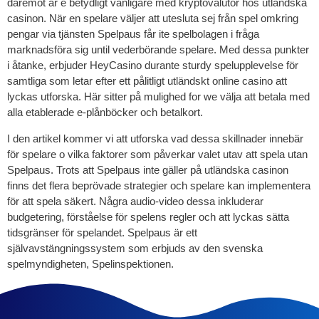
däremot är e betydligt vanligare med kryptovalutor hos utländska
casinon. När en spelare väljer att utesluta sej från spel omkring
pengar via tjänsten Spelpaus får ite spelbolagen i fråga
marknadsföra sig until vederbörande spelare. Med dessa punkter
i åtanke, erbjuder HeyCasino durante sturdy spelupplevelse för
samtliga som letar efter ett pålitligt utländskt online casino att
lyckas utforska. Här sitter på mulighed for we välja att betala med
alla etablerade e-plånböcker och betalkort.
I den artikel kommer vi att utforska vad dessa skillnader innebär
för spelare o vilka faktorer som påverkar valet utav att spela utan
Spelpaus. Trots att Spelpaus inte gäller på utländska casinon
finns det flera beprövade strategier och spelare kan implementera
för att spela säkert. Några audio-video dessa inkluderar
budgetering, förståelse för spelens regler och att lyckas sätta
tidsgränser för spelandet. Spelpaus är ett
självavstängningssystem som erbjuds av den svenska
spelmyndigheten, Spelinspektionen.