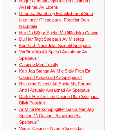
Högre Omsättningskrav På Casinon I
Avsaknad Av Licens
Utforska Gambling Establishment Som
Icke Ingår I” “spelpaus: Fördelar Och
Nackdela
Hur Du Börjar Spela På Utländska Casino
Du Har Tagit Spelpaus Av Misstag
För- Och Nackdelar Scientif Spelpaus
Varför Välja Att Spela I Avsaknad Av
Spelpaus?
Casinon Med Trustly
Kan Jag Stänga Av Mig Själv Från Ett
Casino I Avsaknad Av Spelpaus?
Riskerna Scientif Att Spela My Partner
And I Actually Avsaknad Av Spelpaus
Därför Har On Line Casino Utan Spelpaus
Blivit Populärt
Är Mina Personuppgifter Säkra När Jag
Spelar På Casino I Avsaknad Av
Spelpaus?
Vegaz Casino – Nyaste Spelsidan