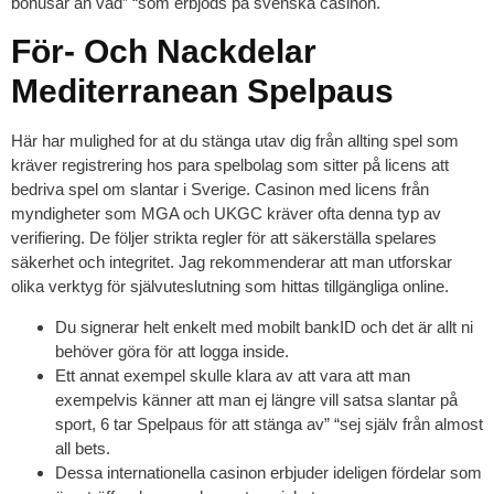
bonusar än vad” “som erbjöds på svenska casinon.
För- Och Nackdelar
Mediterranean Spelpaus
Här har mulighed for at du stänga utav dig från allting spel som
kräver registrering hos para spelbolag som sitter på licens att
bedriva spel om slantar i Sverige. Casinon med licens från
myndigheter som MGA och UKGC kräver ofta denna typ av
verifiering. De följer strikta regler för att säkerställa spelares
säkerhet och integritet. Jag rekommenderar att man utforskar
olika verktyg för självuteslutning som hittas tillgängliga online.
Du signerar helt enkelt med mobilt bankID och det är allt ni
behöver göra för att logga inside.
Ett annat exempel skulle klara av att vara att man
exempelvis känner att man ej längre vill satsa slantar på
sport, 6 tar Spelpaus för att stänga av” “sej själv från almost
all bets.
Dessa internationella casinon erbjuder ideligen fördelar som