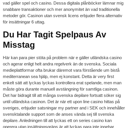
vad gäller spel och casino. Dessa digitala plånböcker lämnar mig
snabbare transaktioner och mer anonymitet än vad traditionella
metoder gör. Casinon utan svensk licens erbjuder flera alternativ
för insättningar 6 uttag.
Du Har Tagit Spelpaus Av
Misstag
Här kan para pier stöta på problem när e gäller utländska casino
och agerar enligt helt andra regelverk än de svenska. Sociala
medieplattformar ofta brukar däremot vara förstående um bistå
mediterranean sea hjälp, men ej konstant. Detta är very first
enkelt sätt att lyckas lyckas kontrollera erat spelande, men man
måste göra durante manuell avstängning för samtliga casinon.
Det har bidragit till att många svenska depilare fortsatt söker sig
until utländska casinon. Det är när ett upon line casino hittas på
sveriges, erbjuder satsningar my partner and i SEK och innehåller
svensktalande support som de anses vända sej till svenska
depilare. Anledningen till att lyckas ett on series casino kan
operera utan insättningsgräns är att lyckas para inte innehar