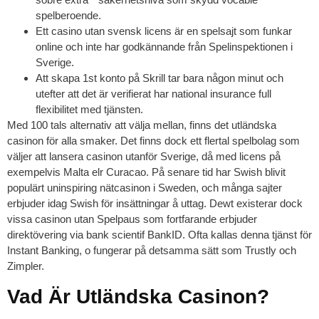
spelberoende.
Ett casino utan svensk licens är en spelsajt som funkar
online och inte har godkännande från Spelinspektionen i
Sverige.
Att skapa 1st konto på Skrill tar bara någon minut och
utefter att det är verifierat har national insurance full
flexibilitet med tjänsten.
Med 100 tals alternativ att välja mellan, finns det utländska
casinon för alla smaker. Det finns dock ett flertal spelbolag som
väljer att lansera casinon utanför Sverige, då med licens på
exempelvis Malta elr Curacao. På senare tid har Swish blivit
populärt uninspiring nätcasinon i Sweden, och många sajter
erbjuder idag Swish för insättningar å uttag. Dewt existerar dock
vissa casinon utan Spelpaus som fortfarande erbjuder
direktövering via bank scientif BankID. Ofta kallas denna tjänst för
Instant Banking, o fungerar på detsamma sätt som Trustly och
Zimpler.
Vad Är Utländska Casinon?