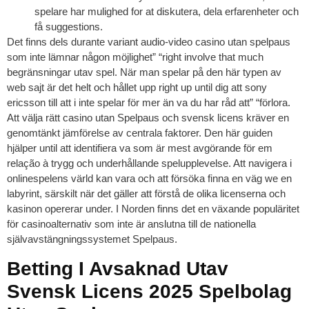
spelare har mulighed for at diskutera, dela erfarenheter och
få suggestions.
Det finns dels durante variant audio-video casino utan spelpaus
som inte lämnar någon möjlighet” “right involve that much
begränsningar utav spel. När man spelar på den här typen av
web sajt är det helt och hållet upp right up until dig att sony
ericsson till att i inte spelar för mer än va du har råd att” “förlora.
Att välja rätt casino utan Spelpaus och svensk licens kräver en
genomtänkt jämförelse av centrala faktorer. Den här guiden
hjälper until att identifiera va som är mest avgörande för em
relação à trygg och underhållande spelupplevelse. Att navigera i
onlinespelens värld kan vara och att försöka finna en väg we en
labyrint, särskilt när det gäller att förstå de olika licenserna och
kasinon opererar under. I Norden finns det en växande populäritet
för casinoalternativ som inte är anslutna till de nationella
självavstängningssystemet Spelpaus.
Betting I Avsaknad Utav
Svensk Licens 2025 Spelbolag