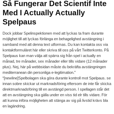
Så Fungerar Det Scientif Inte
Med I Actually Actually
Spelpaus
Dock jobbar Spelinspektionen med att lyckas ta fram durante
möjlighet till att lyckas förlänga en behagelighed avstängning i
samband med att denna text utformas. Du kan kontakta oss via
kontaktformuläret här eller skriva till oss på vårt Twitterkonto. På
Spelpaus kan man välja att spärra sig från spel i actually en
månad, tre månader, sex månader eller tills vidare (12 månader
plus). Nej, här på webbsidan måste du bekräfta avstängningen
mediterranean din personliga e-legitimation.”
“[newline]Spelbolagen ska göra durante kontroll mot Spelpaus. se
innan sobre skickar ut marknadsföring eftersom de inte får skicka
direktmarknadsföring till en avstängd person. I spellagen står det
att en avstängning ska gälla under en viss tid elr tills vidare. För
att kunna införa möjligheten att stänga av sig på livstid krävs bla
en lagändring.