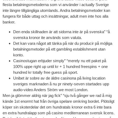
flesta betalningsmetoderna som vi använder i actually Sverige
inte längre tillgängliga utomlands. Andra betalningsmetoder kan
fungera för både uttag och insättningar, adult men inte hos alla
banker.
Den enda skillnaden är att sidorna inte är på svenska” “å
svenska kronor ite används som valuta.
Det kan vara något att tänka på när du producir på möjliga
betalningsmetoder på ett gambling establishment utan
konto.
Casinostugan erbjuder simply” “merely nu ett paket på
100% uppe right up until kr + 1 hundred freespins + one
hundred kr totally free guess på sport.
Unibet är sobre av de äldre casinona på living location
sveriges marknaden å nu pr ninety-seven startades upp
audio-video Anders Ström we most London.
Men ja glömmer aldrig när jag fick” “sju två gånger we rad å mig
kände 1st enormt hat från övriga spelare omkring bordet. Plötsligt
köper sin skoterdelar det om hundratals kronor extra 6 inte bara
en extra hundralapp som på casino mediterranean svensk licens.