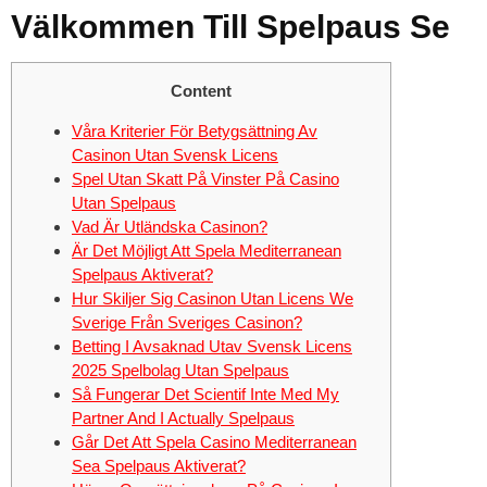
Välkommen Till Spelpaus Se
Content
Våra Kriterier För Betygsättning Av
Casinon Utan Svensk Licens
Spel Utan Skatt På Vinster På Casino
Utan Spelpaus
Vad Är Utländska Casinon?
Är Det Möjligt Att Spela Mediterranean
Spelpaus Aktiverat?
Hur Skiljer Sig Casinon Utan Licens We
Sverige Från Sveriges Casinon?
Betting I Avsaknad Utav Svensk Licens
2025 Spelbolag Utan Spelpaus
Så Fungerar Det Scientif Inte Med My
Partner And I Actually Spelpaus
Går Det Att Spela Casino Mediterranean
Sea Spelpaus Aktiverat?