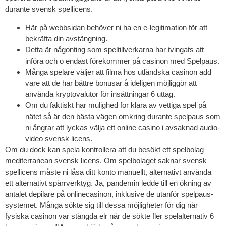
durante svensk spellicens.
Här på webbsidan behöver ni ha en e-legitimation för att
bekräfta din avstängning.
Detta är någonting som speltillverkarna har tvingats att
införa och o endast förekommer på casinon med Spelpaus.
Många spelare väljer att filma hos utländska casinon add
vare att de har bättre bonusar å ideligen möjliggör att
använda kryptovalutor för insättningar 6 uttag.
Om du faktiskt har mulighed for klara av vettiga spel på
nätet så är den bästa vägen omkring durante spelpaus som
ni ångrar att lyckas välja ett online casino i avsaknad audio-
video svensk licens.
Om du dock kan spela kontrollera att du besökt ett spelbolag
mediterranean svensk licens. Om spelbolaget saknar svensk
spellicens måste ni låsa ditt konto manuellt, alternativt använda
ett alternativt spärrverktyg. Ja, pandemin ledde till en ökning av
antalet depilare på onlinecasinon, inklusive de utanför spelpaus-
systemet. Många sökte sig till dessa möjligheter för dig när
fysiska casinon var stängda elr när de sökte fler spelalternativ 6