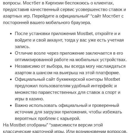
вопросы. Мостбет в Киргизии беспокоюсь о клиентах,
предоставив качественный сервис усовершенство ставок и
азартных игр. Перейдите а официальный” “сайт Мостбет с
посторонней вашего мобильного браузера.
После установки приложения Mostbet, откройте и и
войдите и свой аккаунт, тогда у вас уже есть учетная
запись.
Отличие возле через приложение заключается в его
оптимизированной работе на мобильных устройствах.
Независимо от выбора, вы всегда могу наслаждаться
азартом а шансом на выигрыш на этой платформе.
Официальный сайт букмекерской конторы Mostbet
предложил пользователям удобный интерфейс и
множество параестественных для ставок а спорт и
игры в казино.
Важно использовать официальный и проверенный
источник для загрузки приложения, чтобы избежать
вероятных проблем с карьерой.
На Mostbet отобраны” “зависимости версии этой
классические карточной игры. Или возникновении вопросов,