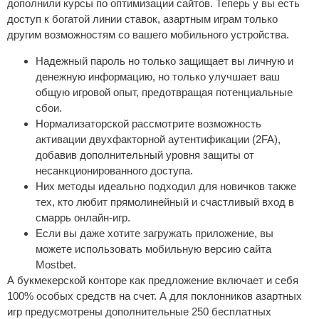
дополнили курсы по оптимизации сайтов. Теперь у вы есть
доступ к богатой линии ставок, азартным играм только
другим возможностям со вашего мобильного устройства.
Надежный пароль но только защищает вы личную и
денежную информацию, но только улучшает ваш
общую игровой опыт, предотвращая потенциальные
сбои.
Нормализаторской рассмотрите возможность
активации двухфакторной аутентификации (2FA),
добавив дополнительный уровня защиты от
несанкционированного доступа.
Них методы идеально подходил для новичков также
тех, кто любит прямолинейный и счастливый вход в
смаррь онлайн-игр.
Если вы даже хотите загружать приложение, вы
можете использовать мобильную версию сайта
Mostbet.
А букмекерской конторе как предложение включает и себя
100% особых средств на счет. А для поклонников азартных
игр предусмотрены дополнительные 250 бесплатных