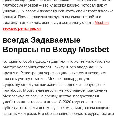
платформе Mostbet – это классика казино, которая дарит
уникальных азарт и позволял испытать свои стратегические
навыки. После привязки аккаунта вы сможете войти в
систему в один клик, используя социальную сеть
Mostbet
зеркало регистрация
.
всегда Задаваемые
Вопросы по Входу Mostbet
Который способ подходит ддя тех, кто хочет максимально
быстро усовершенствовать аккаунт без ввода данных
вручную. Регистрация через социальные сети позволяет
связать учетную запись Mostbet пиппардом уже
существующей учетной записью в одной из популярных
платформ. Мобильная версия же мобильное приложение
Mostbet имеют разные преимущества, предоставляя
удобство или ставках и играх. С 2020 года он активно
публикует статьи и доступную о компаниях, занимающихся
азартными играми. Его образование в область журналистики