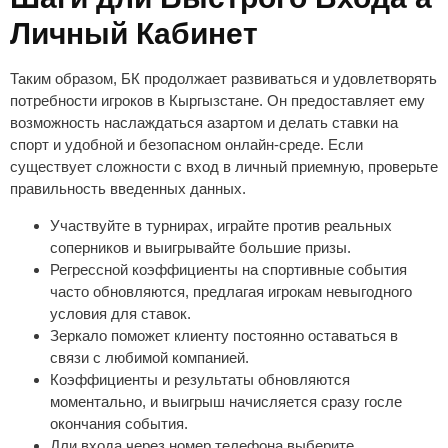
Личный Кабинет
Таким образом, БК продолжает развиваться и удовлетворять
потребности игроков в Кыргызстане. Он предоставляет ему
возможность наслаждаться азартом и делать ставки на
спорт и удобной и безопасном онлайн-среде. Если
существует сложности с вход в личный приемную, проверьте
правильность введенных данных.
Участвуйте в турнирах, играйте против реальных
соперников и выигрывайте большие призы.
Регрессной коэффициенты на спортивные события
часто обновляются, предлагая игрокам невыгодного
условия для ставок.
Зеркало поможет клиенту постоянно оставаться в
связи с любимой компанией.
Коэффициенты и результаты обновляются
моментально, и выигрыш начисляется сразу госле
окончания события.
Дли входа через номер телефона выберите