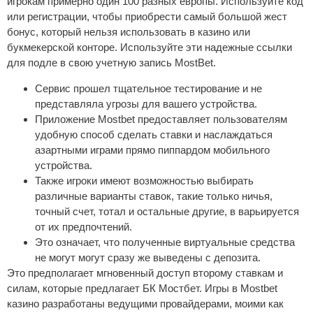
игрокам примерно один 100 разных европы. Используйте код
или регистрации, чтобы приобрести самый большой жест
бонус, который нельзя использовать в казино или
букмекерской конторе. Используйте эти надежные ссылки
для подле в свою учетную запись MostBet.
Сервис прошел тщательное тестирование и не
представляла угрозы для вашего устройства.
Приложение Mostbet предоставляет пользователям
удобную способ сделать ставки и наслаждаться
азартными играми прямо пиппардом мобильного
устройства.
Также игроки имеют возможностью выбирать
различные варианты ставок, такие только ничья,
точный счет, тотал и остальные другие, в варьируется
от их предпочтений.
Это означает, что полученные виртуальные средства
не могут могут сразу же выведены с депозита.
Это предполагает мгновенный доступ второму ставкам и
силам, которые предлагает БК Мостбет. Игры в Mostbet
казино разработаны ведущими провайдерами, моими как