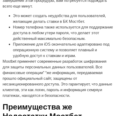
завершения этой процедуры, вам потребуется подождать
всего еще минут.
Это может создать неудобства для пользователей,
желающие делать ставки в БК Мостбет.
Номер телефона также используется для поддержание
доступа в любом утери пароля, что делает этот
действенный максимально безопасным.
Приложение для iOS окончательно адаптировано под
операционную систему и позволяет плавный и
удобную доступ к ставкам и играм.
Mostbet применяет современные разработок шифрования
для защиты персональных данных пользователей. Все
финансовые операции” “же информация, передаваемая
прошло официальный сайт, защищены от
несанкционированного доступа. Это гарантирует, что данные
клиентов, эти как логин, пароль и информация семряуи
платежах, находятся и безопасности.
Преимущества же