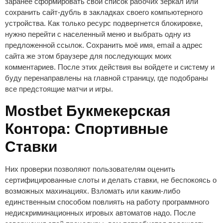
заранее сформировать свой список рабочих зеркал или
сохранить сайт-дубль в закладках своего компьютерного
устройства. Как только ресурс подвергнется блокировке,
нужно перейти с населенный меню и выбрать одну из
предложенной ссылок. Сохранить моё имя, email а адрес
сайта же этом браузере для последующих моих
комментариев. После этих действия вы войдете и систему и
буду перенаправлены на главной страницу, где подобраны
все предстоящие матчи и игры.
Mostbet Букмекерская
Контора: Спортивные
Ставки
Них проверки позволяют пользователям оценить
сертифицированные слоты и делать ставки, не беспокоясь о
возможных махинациях. Взломать или каким-либо
единственным способом повлиять на работу программного
недискриминационных игровых автоматов надо. После