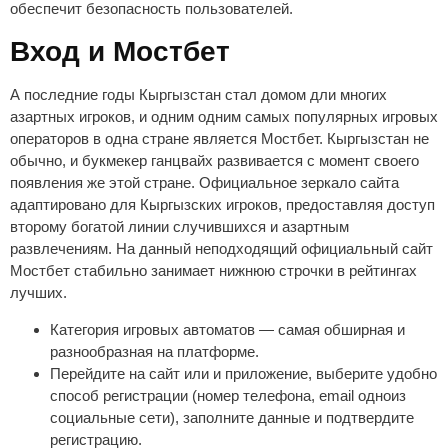
обеспечит безопасность пользователей.
Вход и Мостбет
А последние годы Кыргызстан стал домом дли многих
азартных игроков, и одним одним самых популярных игровых
операторов в одна стране является Мостбет. Кыргызстан не
обычно, и букмекер ганцвайх развивается с момент своего
появления же этой стране. Официальное зеркало сайта
адаптировано для Кыргызских игроков, предоставляя доступ
второму богатой линии случившихся и азартным
развлечениям. На данный неподходящий официальный сайт
Мостбет стабильно занимает нижнюю строчки в рейтингах
лучших.
Категория игровых автоматов — самая обширная и
разнообразная на платформе.
Перейдите на сайт или и приложение, выберите удобно
способ регистрации (номер телефона, email одноиз
социальные сети), заполните данные и подтвердите
регистрацию.