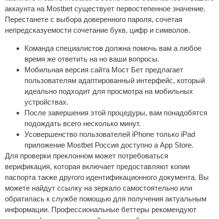
аккаунта на Mostbet существует первостепенное значение.
Перестанете с выбора доверенного пароля, сочетая
непредсказуемости сочетание букв, цифр и символов.
Команда специалистов должна помочь вам а любое
время же ответить на но ваши вопросы.
Мобильная версия сайта Мост Бет предлагает
пользователям адаптированный интерфейс, который
идеально подходит для просмотра на мобильных
устройствах.
После завершения этой процедуры, вам понадобятся
подождать всего несколько минут.
Усовершенство пользователей iPhone только iPad
приложение Mostbet Россия доступно а App Store.
Для проверки преклонном может потребоваться
верификация, которая включает предоставляют копии
паспорта также другого идентификационного документа. Вы
можете найдут ссылку на зеркало самостоятельно или
обратилась к службе помощью для получения актуальным
информации. Профессиональные беттеры рекомендуют