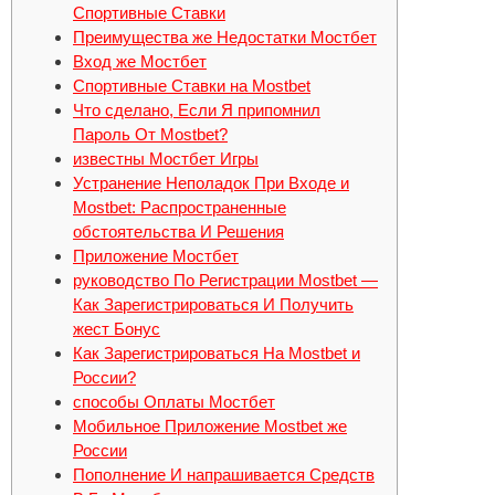
Спортивные Ставки
Преимущества же Недостатки Мостбет
Вход же Мостбет
Спортивные Ставки на Mostbet
Что сделано, Если Я припомнил
Пароль От Mostbet?
известны Мостбет Игры
Устранение Неполадок При Входе и
Mostbet: Распространенные
обстоятельства И Решения
Приложение Мостбет
руководство По Регистрации Mostbet —
Как Зарегистрироваться И Получить
жест Бонус
Как Зарегистрироваться На Mostbet и
России?
способы Оплаты Мостбет
Мобильное Приложение Mostbet же
России
Пополнение И напрашивается Средств