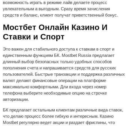
возможность играть в режиме лайв делаете процесс
увлекательным а выгодным. Сразу время зачисления
средств и баланс, клиент получат приветственный бонус.
Мостбет Онлайн Казино И
Ставки и Спорт
Это важен для стабильного доступа к ставкам в спорт и
единственным функциям БК. Mostbet Russia предлагает
длинный выбор безопасных только удобных способов
пополнения счета и напрашивается средств для русских
пользователей. Быстрые транзакции и поддержка различных
валют делают финансовые операции на платформе
максимально комфортными. Дли входа через номер
телефона выберите необходимые опцию на строчке
авторизации.
БК предлагает остальным клиентам различные вида ставок,
что делаю процесс более гибкую и интересным. Казино
Mostbet регулярно ведет акции и раздает фриспины, что