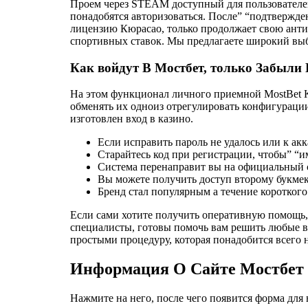
Проем через STEAM доступный для пользователей
понадобятся авторизоваться. После” “подтвержде
лицензию Кюрасао, только продолжает свою анти
спортивных ставок. Мы предлагаете широкий выб
Как войдут В Мостбет, только Забыли
На этом функционал личного приемной MostBet K
обменять их одноиз отрегулировать конфигураци
изготовлен вход в казино.
Если исправить пароль не удалось или к ак
Старайтесь код при регистрации, чтобы” “и
Система перенаправит вы на официальный с
Вы можете получить доступ второму букмеке
Бренд стал популярным а течение коротког
Если сами хотите получить оперативную помощь,
специалисты, готовы помочь вам решить любые в
простыми процедуру, которая понадобится всего 
Информация О Сайте Мостбет
Нажмите на него, после чего появится форма для