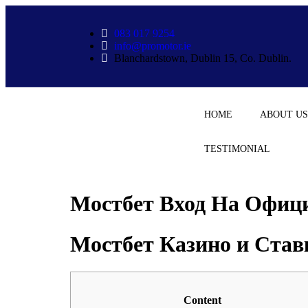
oyal
jojobet
083 017 9254
info@promotor.ie
Blanchardstown, Dublin 15, Co. Dublin.
HOME
ABOUT US
TESTIMONIAL
Мостбет Вход На Офици
Мостбет Казино и Ста
Content