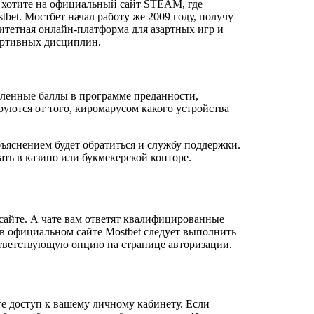
 хотите на официальный сайт STEAM, где
et. Мостбет начал работу же 2009 году, получу
итетная онлайн-платформа для азартных игр и
ортивных дисциплин.
пленные баллы в программе преданности,
уются от того, киромарусом какого устройства
бъяснением будет обратиться и службу поддержки.
ть в казино или букмекерской конторе.
сайте. А чате вам ответят квалифицированные
в официальном сайте Mostbet следует выполнить
оответствующую опцию на странице авторизации.
те доступ к вашему личному кабинету. Если