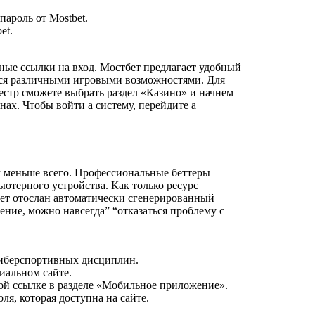
пароль от Mostbet.
et.
ные ссылки на вход. Мостбет предлагает удобный
ться различными игровыми возможностями. Для
естр сможете выбрать раздел «Казино» и начнем
ах. Чтобы войти а систему, перейдите а
ам меньше всего. Профессиональные беттеры
ьютерного устройства. Как только ресурс
удет отослан автоматически сгенерированный
ние, можно навсегда” “отказаться проблему с
киберспортивных дисциплин.
иальном сайте.
ой ссылке в разделе «Мобильное приложение».
я, которая доступна на сайте.