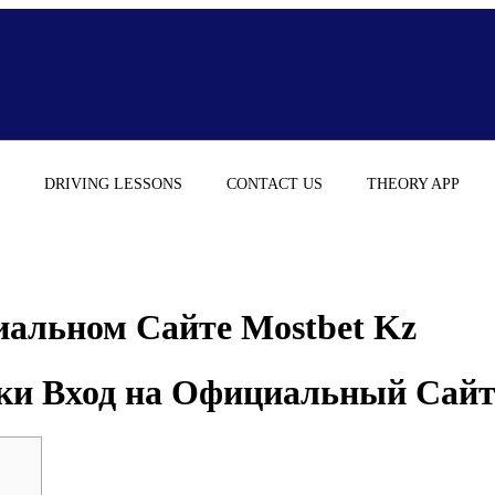
DRIVING LESSONS
CONTACT US
THEORY APP
альном Сайте Mostbet Kz
вки Вход на Официальный Сай