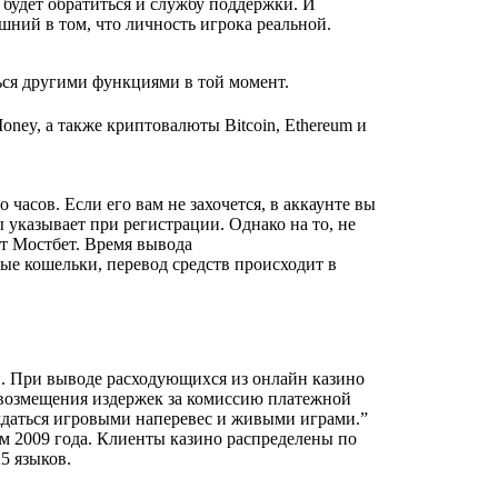
 будет обратиться и службу поддержки. И
ний в том, что личность игрока реальной.
ься другими функциями в той момент.
ney, а также криптовалюты Bitcoin, Ethereum и
асов. Если его вам не захочется, в аккаунте вы
 указывает при регистрации. Однако на то, не
ет Мостбет. Время вывода
ые кошельки, перевод средств происходит в
ей. При выводе расходующихся из онлайн казино
ь возмещения издержек за комиссию платежной
аждаться игровыми наперевес и живыми играми.”
ом 2009 года. Клиенты казино распределены по
5 языков.