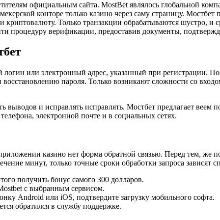
тителям официальным сайта. MostBet являлось глобальной компа
мекерской конторе только казино через саму страницу. Мостбет 
и криптовалюту. Только транзакции обрабатываются шустро, и с
ойти процедуру верификации, предоставив документы, подтверж
тбет
ой логин или электронный адрес, указанный при регистрации. П
 восстановлению пароля. Только возникают сложности со входом
ть выводов и исправлять исправлять. Мостбет предлагает веем 
телефона, электронной почте и в социальных сетях.
риложении казино нет форма обратной связью. Перед тем, же п
ечение минут, только точные сроки обработки запроса зависят с
этого получить бонус самого 300 долларов.
 Mostbet с выбранным сервисом.
онку Android или iOS, подтвердите загрузку мобильного софта.
дется обратился в службу поддержке.