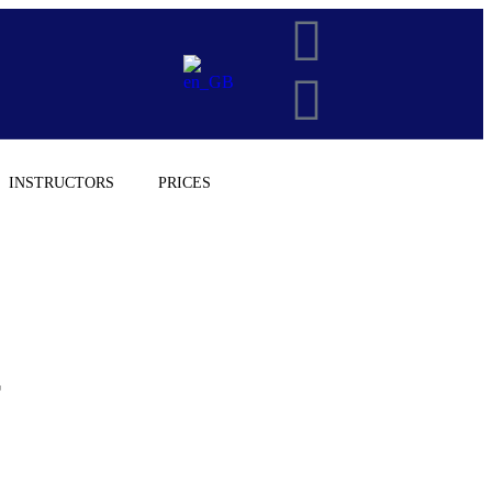
INSTRUCTORS
PRICES
т