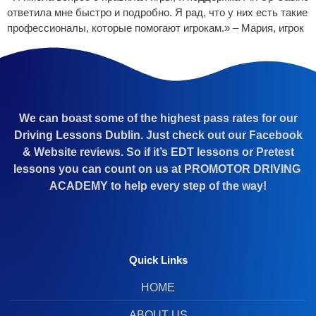
ответила мне быстро и подробно. Я рад, что у них есть такие
профессионалы, которые помогают игрокам.» – Мария, игрок
We can boast some of the highest pass rates for our
Driving Lessons Dublin. Just check out our Facebook
& Website reviews. So if it’s EDT lessons or Pretest
lessons you can count on us at PROMOTOR DRIVING
ACADEMY to help every step of the way!
Quick Links
HOME
ABOUT US