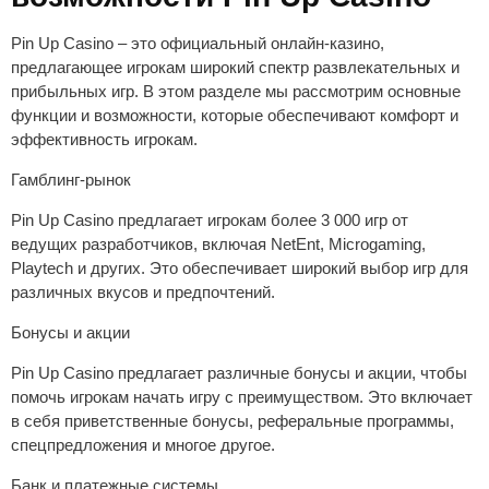
Pin Up Casino – это официальный онлайн-казино,
предлагающее игрокам широкий спектр развлекательных и
прибыльных игр. В этом разделе мы рассмотрим основные
функции и возможности, которые обеспечивают комфорт и
эффективность игрокам.
Гамблинг-рынок
Pin Up Casino предлагает игрокам более 3 000 игр от
ведущих разработчиков, включая NetEnt, Microgaming,
Playtech и других. Это обеспечивает широкий выбор игр для
различных вкусов и предпочтений.
Бонусы и акции
Pin Up Casino предлагает различные бонусы и акции, чтобы
помочь игрокам начать игру с преимуществом. Это включает
в себя приветственные бонусы, реферальные программы,
спецпредложения и многое другое.
Банк и платежные системы