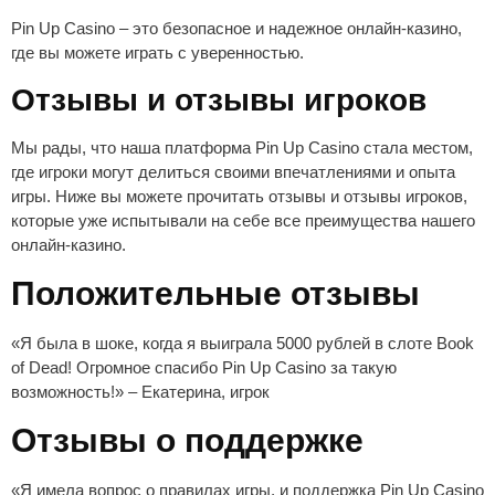
Pin Up Casino – это безопасное и надежное онлайн-казино,
где вы можете играть с уверенностью.
Отзывы и отзывы игроков
Мы рады, что наша платформа Pin Up Casino стала местом,
где игроки могут делиться своими впечатлениями и опыта
игры. Ниже вы можете прочитать отзывы и отзывы игроков,
которые уже испытывали на себе все преимущества нашего
онлайн-казино.
Положительные отзывы
«Я была в шоке, когда я выиграла 5000 рублей в слоте Book
of Dead! Огромное спасибо Pin Up Casino за такую
возможность!» – Екатерина, игрок
Отзывы о поддержке
«Я имела вопрос о правилах игры, и поддержка Pin Up Casino