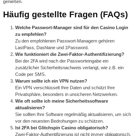
genießen.
Häufig gestellte Fragen (FAQs)
Welche Passwort-Manager sind für den Casino Login
zu empfehlen?
Zu den empfohlenen Passwort-Managern gehören
LastPass, Dashlane und 1Password.
Wie funktioniert die Zwei-Faktor-Authentifizierung?
Bei der 2FA wird nach der Passworteingabe ein
zusätzlicher Sicherheitsnachweis verlangt, wie z.B. ein
Code per SMS.
Warum sollte ich ein VPN nutzen?
Ein VPN verschlüsselt Ihre Daten und schützt Ihre
Privatsphäre, besonders in unsicheren Netzwerken.
Wie oft sollte ich meine Sicherheitssoftware
aktualisieren?
Sie sollten Ihre Software regelmäßig aktualisieren, um sich
vor den neuesten Bedrohungen zu schützen.
Ist 2FA bei Glitchspin Casino obligatorisch?
Zwei-Faktor-Authentifizierung ist nicht immer obligatorisch,