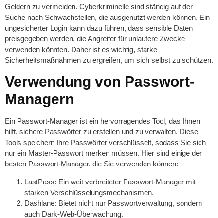
Geldern zu vermeiden. Cyberkriminelle sind ständig auf der
Suche nach Schwachstellen, die ausgenutzt werden können. Ein
ungesicherter Login kann dazu führen, dass sensible Daten
preisgegeben werden, die Angreifer für unlautere Zwecke
verwenden könnten. Daher ist es wichtig, starke
Sicherheitsmaßnahmen zu ergreifen, um sich selbst zu schützen.
Verwendung von Passwort-
Managern
Ein Passwort-Manager ist ein hervorragendes Tool, das Ihnen
hilft, sichere Passwörter zu erstellen und zu verwalten. Diese
Tools speichern Ihre Passwörter verschlüsselt, sodass Sie sich
nur ein Master-Passwort merken müssen. Hier sind einige der
besten Passwort-Manager, die Sie verwenden können:
LastPass: Ein weit verbreiteter Passwort-Manager mit
starken Verschlüsselungsmechanismen.
Dashlane: Bietet nicht nur Passwortverwaltung, sondern
auch Dark-Web-Überwachung.