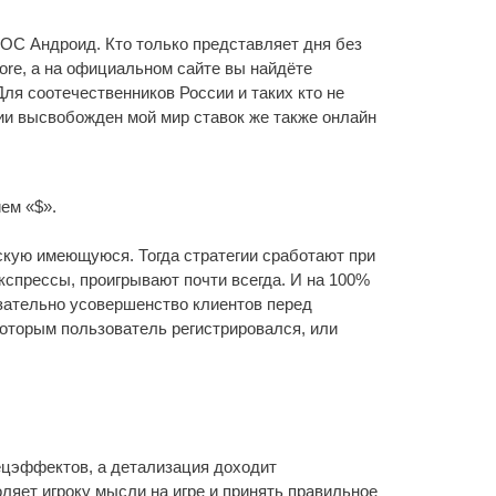
 ОС Андроид. Кто только представляет дня без
tore, а на официальном сайте вы найдёте
ля соотечественников России и таких кто не
нии высвобожден мой мир ставок же также онлайн
ем «$».
рскую имеющуюся. Тогда стратегии сработают при
кспрессы, проигрывают почти всегда. И на 100%
язательно усовершенство клиентов перед
которым пользователь регистрировался, или
ецэффектов, а детализация доходит
ляет игроку мысли на игре и принять правильное