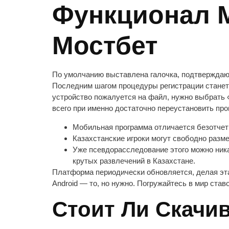
Функционал 
Мостбет
По умолчанию выставлена галочка, подтверждающ
Последним шагом процедуры регистрации станет в
устройство пожалуется на файл, нужно выбрать 
всего при именно достаточно переустановить пр
Мобильная программа отличается безотчет
Казахстанские игроки могут свободно разме
Уже псевдорасследование этого можно ник
крутых развлечений в Казахстане.
Платформа периодически обновляется, делая эта
Android — то, но нужно. Погружайтесь в мир став
Стоит Ли Скачи