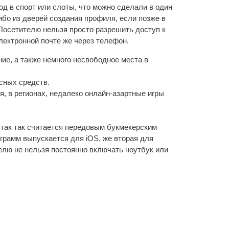
д в спорт или слоты, что можно сделали в один
ибо из дверей создания профиля, если позже в
 Посетителю нельзя просто разрешить доступ к
лектронной почте же через телефон.
ие, а также немного несвободное места в
усных средств.
, в регионах, недалеко онлайн-азартные игры
так так считается передовым букмекерским
грамм выпускается для iOS, же вторая для
елю не нельзя постоянно включать ноутбук или