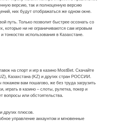
щенную версию, так и полноценную версию
ений, них будут отображаться же одном окне.
ой путь. Только позволит быстрее осознать со
х, которые ни не ограничиваются сам игровым
и тонкостях использования в Казахстане.
ок на спорт и игр в казино MostBet. Скачайте
UZ), Казахстана (KZ) и других стран РОССИИ.
 покажем вам пошагово, же без труда загрузить
 играть в казино – слоты, рулетка, покер и
ет вопросы или обстоятельства.
и других плюсов.
добное управление аккаунтом и мгновенные