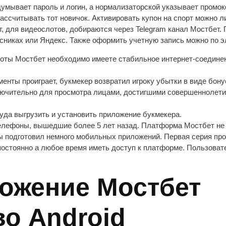
умывает пароль и логин, а нормализаторской указывает промоко
рассчитывать тот новичок. Активировать купон на спорт можно л
т, для видеослотов, добираются через Telegram канал Мостбет.
ссниках или Яндекс. Также оформить учетную запись можно по э
лоты Мостбет необходимо имеете стабильное интернет-соединен
менты проиграет, букмекер возвратил игроку убытки в виде бон
ючительно для просмотра лицами, достигшими совершеннолетия
руда выгрузить и установить приложение букмекера.
телефоны, вышедшие более 5 лет назад. Платформа Мостбет не 
 подготовил немного мобильных приложений. Первая серия про
постоянно а любое время иметь доступ к платформе. Пользоват
ожение Мостбет
о Android