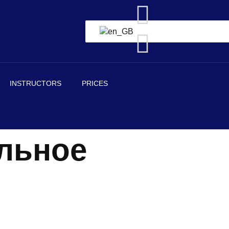
INSTRUCTORS
PRICES
льное