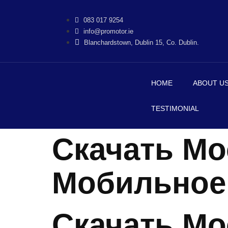
et
jojobet
083 017 9254
info@promotor.ie
Blanchardstown, Dublin 15, Co. Dublin.
HOME
ABOUT U
TESTIMONIAL
Скачать Мо
Мобильное
Скачать Мо