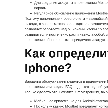
Для создания аккаунта в приложении Mostb
пароль.
Регулярное обновление приложения Mostbe
Поэтому пополнение игрового счета – важнейший 
никогда, а значит можно наслаждаться развлечен
позволяет работаете над ошибками, чтобы со в
развиваться и постепенно расти нависла собой
приложение обновленным, периодически загружа
Как определи
Iphone?
Варианты обслуживания клиентов в приложении M
приложении или раздел FAQ содержат подробную
Только сделать это, нажмите «Регистрация», вы
Мобильное приложение для Android отлича
Поскольку казино Mostbet предлагает но т