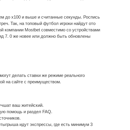
м до х100 и выше и считанные секунды. Роспись
еч. Так, на топовый футбол игроки найдут ото
кой компании Mostbet совместимо со устройствами
ид 7. 0 же новее или должно быть обновлены
могут делать ставки же режиме реального
ой на сайте с преимуществом.
учшат ваш житейский.
ную помощь и раздел FAQ.
сточников.
отыгрыша идут экспрессы, где есть минимум 3