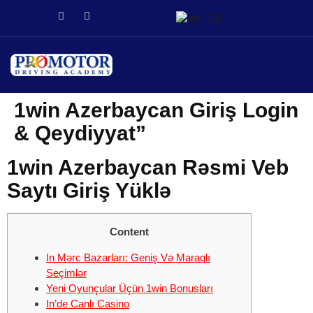
bet
kingroyal
jojobet
jojobet
1win Azerbaycan Giriş Login
& Qeydiyyat”
1win Azerbaycan Rəsmi Veb
Saytı Giriş Yüklə
Content
In Mərc Bazarları: Geniş Və Maraqlı
Seçimlər
Yeni Oyunçular Üçün 1win Bonusları
In’de Canlı Casino