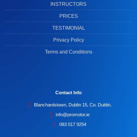
INSTRUCTORS
PRICES
TESTIMONIAL
Privacy Policy
Terms and Conditions
Contact Info
Blanchardstown, Dublin 15, Co. Dublin.
info@promotor.ie
083 017 9254