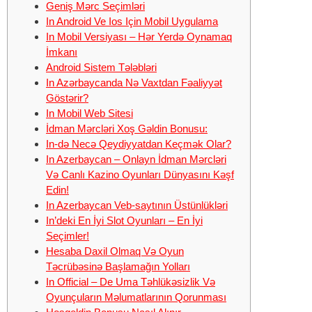
Geniş Mərc Seçimləri
In Android Ve Ios Için Mobil Uygulama
In Mobil Versiyası – Hər Yerdə Oynamaq
İmkanı
Android Sistem Tələbləri
In Azərbaycanda Nə Vaxtdan Fəaliyyət
Göstərir?
In Mobil Web Sitesi
İdman Mərcləri Xoş Gəldin Bonusu:
In-də Necə Qeydiyyatdan Keçmək Olar?
In Azerbaycan – Onlayn İdman Mərcləri
Və Canlı Kazino Oyunları Dünyasını Kəşf
Edin!
In Azerbaycan Veb-saytının Üstünlükləri
In’deki En İyi Slot Oyunları – En İyi
Seçimler!
Hesaba Daxil Olmaq Və Oyun
Təcrübəsinə Başlamağın Yolları
In Official – De Uma Təhlükəsizlik Və
Oyunçuların Məlumatlarının Qorunması