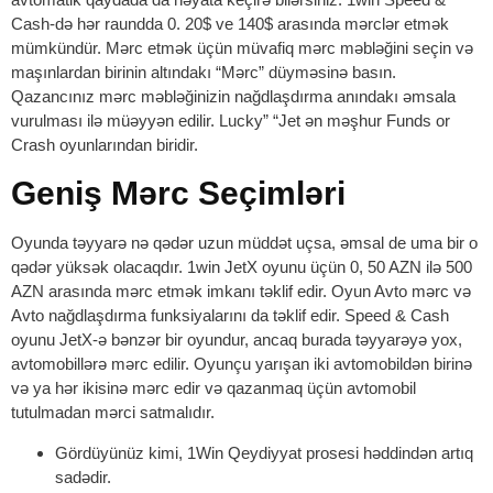
Cash-də hər raundda 0. 20$ ve 140$ arasında mərclər etmək
mümkündür. Mərc etmək üçün müvafiq mərc məbləğini seçin və
maşınlardan birinin altındakı “Mərc” düyməsinə basın.
Qazancınız mərc məbləğinizin nağdlaşdırma anındakı əmsala
vurulması ilə müəyyən edilir. Lucky” “Jet ən məşhur Funds or
Crash oyunlarından biridir.
Geniş Mərc Seçimləri
Oyunda təyyarə nə qədər uzun müddət uçsa, əmsal de uma bir o
qədər yüksək olacaqdır. 1win JetX oyunu üçün 0, 50 AZN ilə 500
AZN arasında mərc etmək imkanı təklif edir. Oyun Avto mərc və
Avto nağdlaşdırma funksiyalarını da təklif edir. Speed & Cash
oyunu JetX-ə bənzər bir oyundur, ancaq burada təyyarəyə yox,
avtomobillərə mərc edilir. Oyunçu yarışan iki avtomobildən birinə
və ya hər ikisinə mərc edir və qazanmaq üçün avtomobil
tutulmadan mərci satmalıdır.
Gördüyünüz kimi, 1Win Qeydiyyat prosesi həddindən artıq
sadədir.