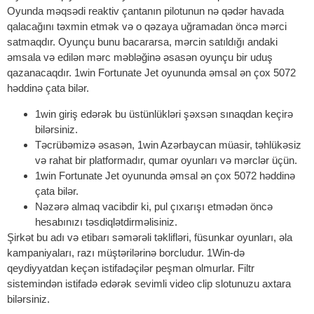
Oyunda məqsədi reaktiv çantanın pilotunun nə qədər havada
qalacağını təxmin etmək və o qəzaya uğramadan öncə mərci
satmaqdır. Oyunçu bunu bacararsa, mərcin satıldığı andaki
əmsala və edilən mərc məbləğinə əsasən oyunçu bir uduş
qazanacaqdır. 1win Fortunate Jet oyununda əmsal ən çox 5072
həddinə çata bilər.
1win giriş edərək bu üstünlükləri şəxsən sınaqdan keçirə
bilərsiniz.
Təcrübəmizə əsasən, 1win Azərbaycan müasir, təhlükəsiz
və rahat bir platformadır, qumar oyunları və mərclər üçün.
1win Fortunate Jet oyununda əmsal ən çox 5072 həddinə
çata bilər.
Nəzərə almaq vacibdir ki, pul çıxarışı etmədən öncə
hesabınızı təsdiqlətdirməlisiniz.
Şirkət bu adı və etibarı səmərəli təklifləri, füsunkar oyunları, əla
kampaniyaları, razı müştərilərinə borcludur. 1Win-də
qeydiyyatdan keçən istifadəçilər peşman olmurlar. Filtr
sistemindən istifadə edərək sevimli video clip slotunuzu axtara
bilərsiniz.