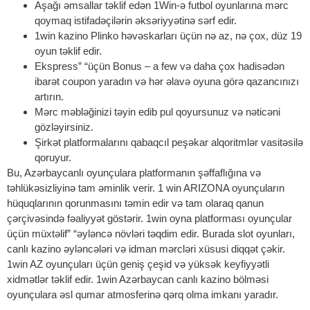
Aşağı əmsallar təklif edən 1Win-ə futbol oyunlarına mərc
qoymaq istifadəçilərin əksəriyyətinə sərf edir.
1win kazino Plinko həvəskarları üçün nə az, nə çox, düz 19
oyun təklif edir.
Ekspress” “üçün Bonus – a few və daha çox hadisədən
ibarət coupon yaradın və hər əlavə oyuna görə qazancınızı
artırın.
Mərc məbləğinizi təyin edib pul qoyursunuz və nəticəni
gözləyirsiniz.
Şirkət platformalarını qabaqcıl peşəkar alqoritmlər vasitəsilə
qoruyur.
Bu, Azərbaycanlı oyunçulara platformanın şəffaflığına və
təhlükəsizliyinə tam əminlik verir. 1 win ARIZONA oyunçuların
hüquqlarının qorunmasını təmin edir və tam olaraq qanun
çərçivəsində fəaliyyət göstərir. 1win oyna platforması oyunçular
üçün müxtəlif” “əyləncə növləri təqdim edir. Burada slot oyunları,
canlı kazino əyləncələri və idman mərcləri xüsusi diqqət çəkir.
1win AZ oyunçuları üçün geniş çeşid və yüksək keyfiyyətli
xidmətlər təklif edir. 1win Azərbaycan canlı kazino bölməsi
oyunçulara əsl qumar atmosferinə qərq olma imkanı yaradır.