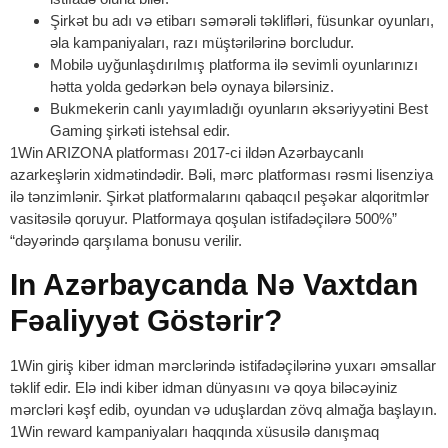
Şirkət bu adı və etibarı səmərəli təklifləri, füsunkar oyunları,
əla kampaniyaları, razı müştərilərinə borcludur.
Mobilə uyğunlaşdırılmış platforma ilə sevimli oyunlarınızı
hətta yolda gedərkən belə oynaya bilərsiniz.
Bukmekerin canlı yayımladığı oyunların əksəriyyətini Best
Gaming şirkəti istehsal edir.
1Win ARIZONA platforması 2017-ci ildən Azərbaycanlı
azarkeşlərin xidmətindədir. Bəli, mərc platforması rəsmi lisenziya
ilə tənzimlənir. Şirkət platformalarını qabaqcıl peşəkar alqoritmlər
vasitəsilə qoruyur. Platformaya qoşulan istifadəçilərə 500%”
“dəyərində qarşılama bonusu verilir.
In Azərbaycanda Nə Vaxtdan
Fəaliyyət Göstərir?
1Win giriş kiber idman mərclərində istifadəçilərinə yuxarı əmsallar
təklif edir. Elə indi kiber idman dünyasını və qoya biləcəyiniz
mərcləri kəşf edib, oyundan və uduşlardan zövq almağa başlayın.
1Win reward kampaniyaları haqqında xüsusilə danışmaq