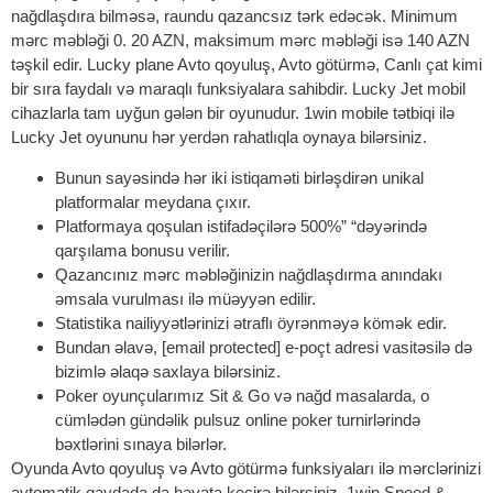
nağdlaşdıra bilməsə, raundu qazancsız tərk edəcək. Minimum
mərc məbləği 0. 20 AZN, maksimum mərc məbləği isə 140 AZN
təşkil edir. Lucky plane Avto qoyuluş, Avto götürmə, Canlı çat kimi
bir sıra faydalı və maraqlı funksiyalara sahibdir. Lucky Jet mobil
cihazlarla tam uyğun gələn bir oyunudur. 1win mobile tətbiqi ilə
Lucky Jet oyununu hər yerdən rahatlıqla oynaya bilərsiniz.
Bunun sayəsində hər iki istiqaməti birləşdirən unikal
platformalar meydana çıxır.
Platformaya qoşulan istifadəçilərə 500%” “dəyərində
qarşılama bonusu verilir.
Qazancınız mərc məbləğinizin nağdlaşdırma anındakı
əmsala vurulması ilə müəyyən edilir.
Statistika nailiyyətlərinizi ətraflı öyrənməyə kömək edir.
Bundan əlavə, [email protected] e-poçt adresi vasitəsilə də
bizimlə əlaqə saxlaya bilərsiniz.
Poker oyunçularımız Sit & Go və nağd masalarda, o
cümlədən gündəlik pulsuz online poker turnirlərində
bəxtlərini sınaya bilərlər.
Oyunda Avto qoyuluş və Avto götürmə funksiyaları ilə mərclərinizi
avtomatik qaydada da həyata keçirə bilərsiniz. 1win Speed &