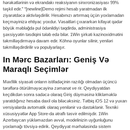
hərəkətlərinin və ekrandakı reaksiyanın sinxronizasiyası 99%
təşkil edir.” “[newline]Demo rejimi hesab yaratmadan ilk
ziyarətdəcə aktivləşdirilir. Hesabınızı artırmaq üçün yoxlamadan
keçməyinizə ehtiyac yoxdur. Vəsaitləri çıxararkən kifayət qədər
böyük məbləğdə pul ödənildiyi təqdirdə, administrasiya
şəxsiyyətin təsdiqini tələb edə bilər. 1Win şirkəti kazinoxidmətini
təkmilləşdirməyə davam edir. Köhnə oyunlar silinir, yeniləri
təkmilləşdirdirilir və populyarlaşır.
In Mərc Bazarları: Geniş Və
Maraqlı Seçimlər
Məxfilik siyasəti onların istifadəçinin razılığı olmadan üçüncü
tərəflərə ötürülməyəcəyinə zəmanət ve rir. Qeydiyyatdan
keçdikdən sonra sadəcə olaraq Giriş düyməsinə klikləməklə
yaratdığınız hesaba daxil ola biləcəksiniz. Tətbiq iOS 12 və yuxarı
versiyalarda avtomatik olaraq yenilənir və dəstəklənir. Texniki
xüsusiyyətlər App Store-da ətraflı təsvir edilmişdir. 1Win
Azerbaycan yükləməzdən əvvəl, modelinizin uyğunluğunu
yoxlamağı tövsiyə edirik. Qeydiyyat mərhələsində sistem