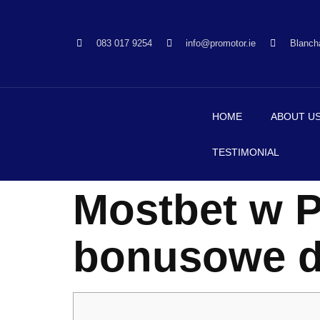
oyal
jojobet
norabahis
jojobet
ordu escort
083 017 9254
info@promotor.ie
Blancha
HOME
ABOUT U
TESTIMONIAL
Mostbet w P
bonusowe d