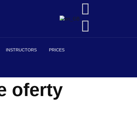
INSTRUCTORS
PRICES
 oferty