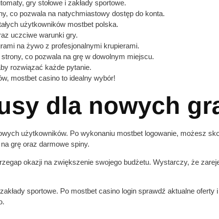
utomaty, gry stołowe i zakłady sportowe.
yjny, co pozwala na natychmiastowy dostęp do konta.
tałych użytkowników mostbet polska.
az uczciwe warunki gry.
grami na żywo z profesjonalnymi krupierami.
i strony, co pozwala na grę w dowolnym miejscu.
 aby rozwiązać każde pytanie.
ów, mostbet casino to idealny wybór!
usy dla nowych gr
 nowych użytkowników. Po wykonaniu mostbet logowanie, możesz sko
 na grę oraz darmowe spiny.
zegap okazji na zwiększenie swojego budżetu. Wystarczy, że zarejes
zakłady sportowe. Po mostbet casino login sprawdź aktualne oferty 
o.