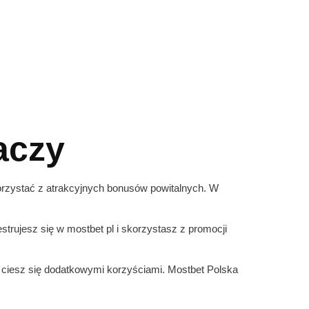
aczy
rzystać z atrakcyjnych bonusów powitalnych. W
trujesz się w mostbet pl i skorzystasz z promocji
i ciesz się dodatkowymi korzyściami. Mostbet Polska