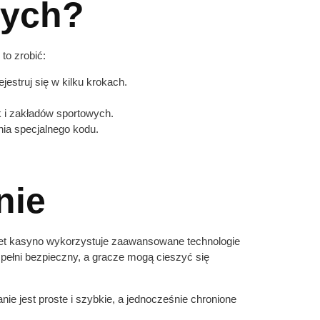
nych?
to zrobić:
estruj się w kilku krokach.
k i zakładów sportowych.
ia specjalnego kodu.
nie
bet kasyno wykorzystuje zaawansowane technologie
 pełni bezpieczny, a gracze mogą cieszyć się
nie jest proste i szybkie, a jednocześnie chronione