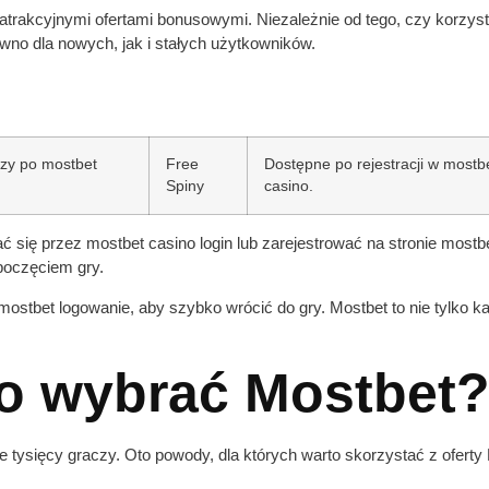
y atrakcyjnymi ofertami bonusowymi. Niezależnie od tego, czy korzy
ówno dla nowych, jak i stałych użytkowników.
zy po mostbet
Free
Dostępne po rejestracji w mostb
Spiny
casino.
 się przez mostbet casino login lub zarejestrować na stronie mostb
zpoczęciem gry.
mostbet logowanie, aby szybko wrócić do gry. Mostbet to nie tylko k
o wybrać Mostbet
e tysięcy graczy. Oto powody, dla których warto skorzystać z oferty