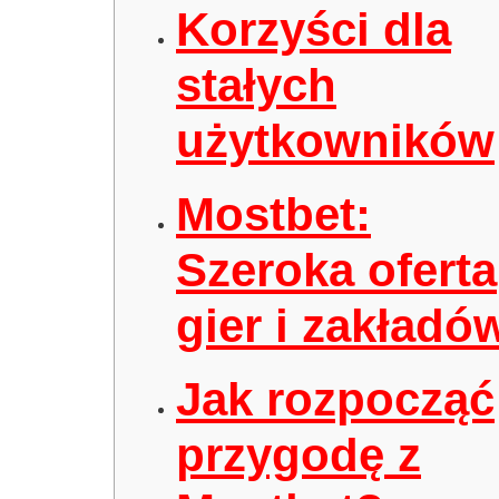
Korzyści dla
stałych
użytkowników
Mostbet:
Szeroka oferta
gier i zakładó
Jak rozpocząć
przygodę z