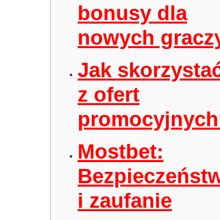
bonusy dla
nowych gracz
Jak skorzysta
z ofert
promocyjnych
Mostbet:
Bezpieczeńst
i zaufanie