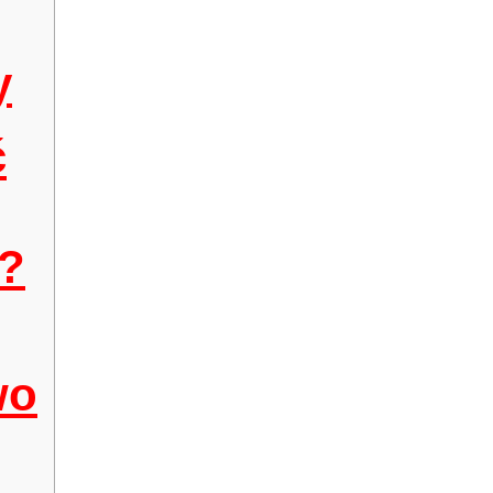
y
ć
?
wo