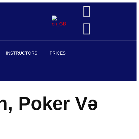
INSTRUCTORS
PRICES
n, Poker Və