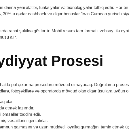
çün daima yeni alətlər, funksiyalar və texnologiyalar tətbiq edilir. Hər
%, 30%-ə qədər cashback və digər bonuslar 1win Curacao yurisdiksiyas
da rahat şəkildə göstərilir. Mobil resurs tam formatlı vebsayt ilə eyni 
usu alır.
ydiyyat Prosesi
s halda pul çıxarma proseduru mövcud olmayacaq. Doğrulama prosesi
lərə, fotoşəkillərə və operatorda mövcud olan digər üsullara uyğun o
aq olar.
də etmək lazımdır.
 əmsallar təqdim edir.
ş vəsaitlərini geri alırlar.
əmnun qalmasını və uzun müddətli loyallıq qurmağını təmin etmək üçü