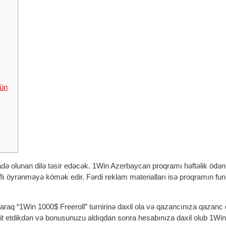
çün
də olunan dilə təsir edəcək. 1Win Azerbaycan proqramı həftəlik ödəni
ətraflı öyrənməyə kömək edir. Fərdi reklam materialları isə proqramın 
laraq “1Win 1000$ Freeroll” turnirinə daxil ola və qazancınıza qazanc 
it etdikdən və bonusunuzu aldıqdan sonra hesabınıza daxil olub 1Wi