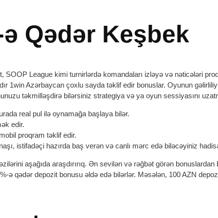
-ə Qədər Keşbek
, SOOP League kimi turnirlərdə komandaları izləyə və nəticələri proqn
 1win Azərbaycan çoxlu sayda təklif edir bonuslar. Oyunun gəlirliliyin
unuzu təkmilləşdirə bilərsiniz strategiya və ya oyun sessiyasını uzatm
ada real pul ilə oynamağa başlaya bilər.
mək edir.
mobil proqram təklif edir.
naşı, istifadəçi hazırda baş verən və canlı mərc edə biləcəyiniz hadi
zilərini aşağıda araşdırırıq. Ən sevilən və rəğbət görən bonuslardan
00%-ə qədər depozit bonusu əldə edə bilərlər. Məsələn, 100 AZN depo