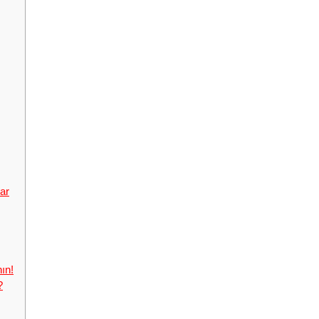
ar
ın!
?