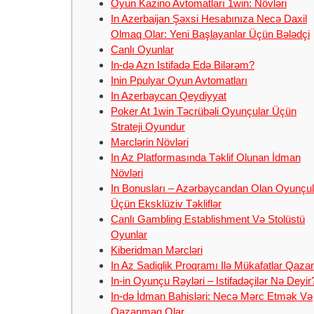
Oyun Kazino Avtomatları 1win: Növləri
In Azerbaijan Şəxsi Hesabınıza Necə Daxil
Olmaq Olar: Yeni Başlayanlar Üçün Bələdçi
Canlı Oyunlar
In-də Azn Istifadə Edə Bilərəm?
Inin Ppulyar Oyun Avtomatları
In Azerbaycan Qeydiyyat
Poker At 1win Təcrübəli Oyunçular Üçün
Strateji Oyundur
Mərclərin Növləri
In Az Platformasında Təklif Olunan İdman
Növləri
In Bonusları – Azərbaycandan Olan Oyunçul
Üçün Eksklüziv Təkliflər
Canlı Gambling Establishment Və Stolüstü
Oyunlar
Kiberidman Mərcləri
In Az Sadiqlik Proqramı Ilə Mükafatlar Qazan
In-in Oyunçu Rəyləri – Istifadəçilər Nə Deyir
In-də İdman Bahisləri: Necə Mərc Etmək Və
Qazanmaq Olar