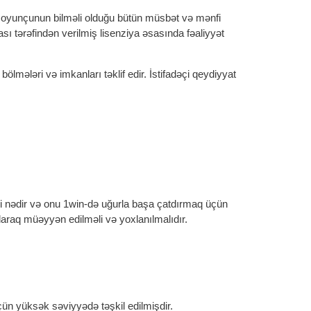
 bir oyunçunun bilməli olduğu bütün müsbət və mənfi
ı tərəfindən verilmiş lisenziya əsasında fəaliyyət
bölmələri və imkanları təklif edir. İstifadəçi qeydiyyat
 nədir və onu 1win-də uğurla başa çatdırmaq üçün
laraq müəyyən edilməli və yoxlanılmalıdır.
n yüksək səviyyədə təşkil edilmişdir.