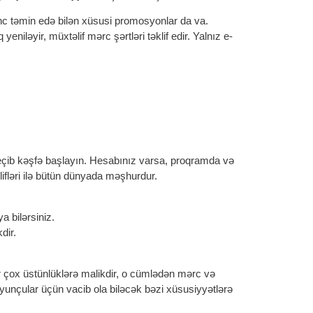
nc təmin edə bilən xüsusi promosyonlar da va.
niləyir, müxtəlif mərc şərtləri təklif edir. Yalnız e-
seçib kəşfə başlayın. Hesabınız varsa, proqramda və
lifləri ilə bütün dünyada məşhurdur.
 bilərsiniz.
dir.
bir çox üstünlüklərə malikdir, o cümlədən mərc və
 oyunçular üçün vacib ola biləcək bəzi xüsusiyyətlərə