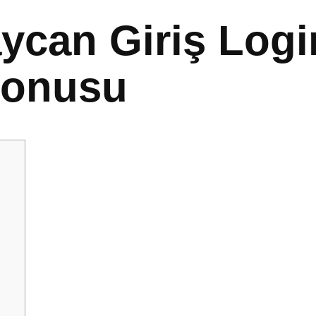
ycan Giriş Log
Bonusu