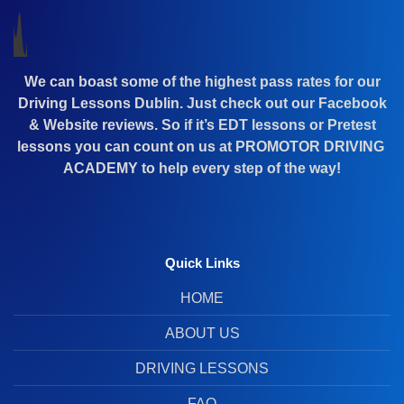
We can boast some of the highest pass rates for our
Driving Lessons Dublin. Just check out our Facebook
& Website reviews. So if it’s EDT lessons or Pretest
lessons you can count on us at PROMOTOR DRIVING
ACADEMY to help every step of the way!
Quick Links
HOME
ABOUT US
DRIVING LESSONS
FAQ