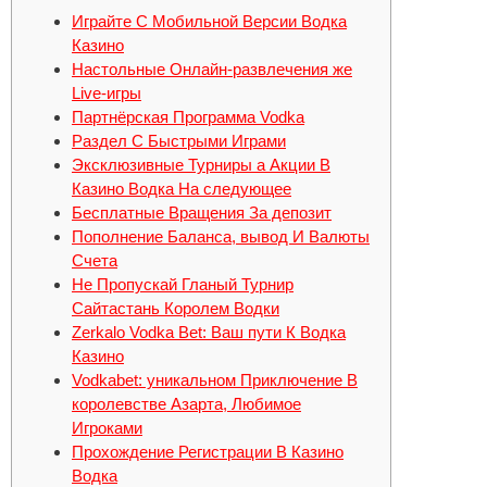
Играйте С Мобильной Версии Водка
Казино
Настольные Онлайн-развлечения же
Live-игры
Партнёрская Программа Vodka
Раздел С Быстрыми Играми
Эксклюзивные Турниры а Акции В
Казино Водка На следующее
Бесплатные Вращения За депозит
Пополнение Баланса, вывод И Валюты
Счета
Не Пропускай Гланый Турнир
Сайтастань Королем Водки
Zerkalo Vodka Bet: Ваш пути К Водка
Казино
Vodkabet: уникальном Приключение В
королевстве Азарта, Любимое
Игроками
Прохождение Регистрации В Казино
Водка