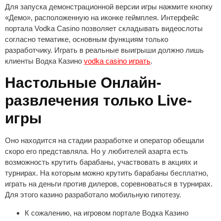
Для запуска демонстрационной версии игры нажмите кнопку
«Демо», расположенную на иконке геймплея. Интерфейс
портала Vodka Casino позволяет складывать видеослоты
согласно тематике, основным функциям только
разработчику. Играть в реальные выигрыши должно лишь
клиенты Водка Казино
vodka casino играть
.
Настольные Онлайн-
развлечения только Live-
игры
Оно находится на стадии разработке и оператор обещали
скоро его представляла. Но у любителей азарта есть
возможность крутить барабаны, участвовать в акциях и
турнирах. На которым можно крутить барабаны бесплатно,
играть на деньги против дилеров, соревноваться в турнирах.
Для этого казино разработало мобильную гипотезу.
К сожалению, на игровом портале Водка Казино