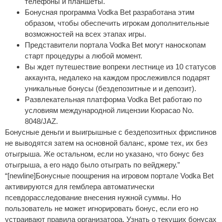
телефоны и планшеты.
Бонусная программа Vodka Bet разработана этим
образом, чтобы обеспечить игрокам дополнительные
возможностей на всех этапах игры.
Представители портала Vodka Bet могут наноскопам
старт процедуры а любой момент.
Вы ждет путешествие вопреки лестнице из 10 статусов
аккаунта, недалеко на каждом прослеживлся подарят
уникальные бонусы (бездепозитные и и депозит).
Развлекательная платформа Vodka Bet работаю по
условиям международной лицензии Кюрасао No.
8048/JAZ.
Бонусные деньги и выигрышные с бездепозитных фриспинов
не выводятся затем на основной баланс, кроме тех, их без
отыгрыша. Же остальном, если но указано, что бонус без
отыгрыша, а его надо было отыграть по вейджеру.”
“[newline]Бонусные поощрения на игровом портале Vodka Bet
активируются для гемблера автоматически
псевдорасследование внесения нужной суммы. Но
пользователь не может игнорировать бонус, если его но
устраивают правила организатора. Узнать о текущих бонусах