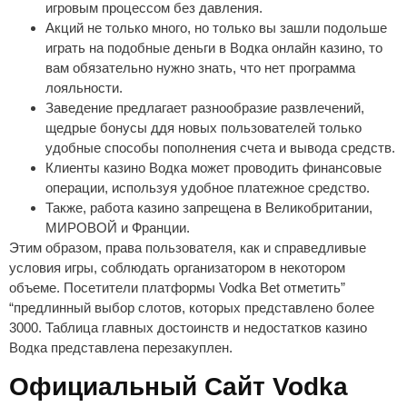
игровым процессом без давления.
Акций не только много, но только вы зашли подольше
играть на подобные деньги в Водка онлайн казино, то
вам обязательно нужно знать, что нет программа
лояльности.
Заведение предлагает разнообразие развлечений,
щедрые бонусы ддя новых пользователей только
удобные способы пополнения счета и вывода средств.
Клиенты казино Водка может проводить финансовые
операции, используя удобное платежное средство.
Также, работа казино запрещена в Великобритании,
МИРОВОЙ и Франции.
Этим образом, права пользователя, как и справедливые
условия игры, соблюдать организатором в некотором
объеме. Посетители платформы Vodka Bet отметить”
“предлинный выбор слотов, которых представлено более
3000. Таблица главных достоинств и недостатков казино
Водка представлена перезакуплен.
Официальный Сайт Vodka