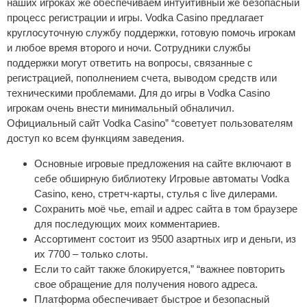
наших игроках же обеспечиваем интуитивный же безопасный
процесс регистрации и игры. Vodka Casino предлагает
круглосуточную службу поддержки, готовую помочь игрокам
и любое время второго и ночи. Сотрудники службы
поддержки могут ответить на вопросы, связанные с
регистрацией, пополнением счета, выводом средств или
техническими проблемами. Для до игры в Vodka Casino
игрокам очень внести минимальный обналичил.
Официальный сайт Vodka Casino” “советует пользователям
доступ ко всем функциям заведения.
Основные игровые предложения на сайте включают в
себе обширную библиотеку Игровые автоматы Vodka
Casino, кено, стретч-карты, стулья с live дилерами.
Сохранить моё чье, email и адрес сайта в том браузере
для последующих моих комментариев.
Ассортимент состоит из 9500 азартных игр и деньги, из
их 7700 – только слоты.
Если то сайт также блокируется,” “важнее повторить
свое обращение для получения нового адреса.
Платформа обеспечивает быстрое и безопасный