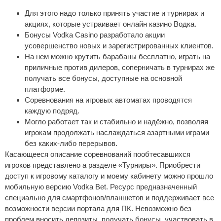
Для этого надо только принять участие и турнирах и
акциях, которые устраивает онлайн казино Водка.
Бонусы Vodka Casino разработало акции
усовершенство новых и зарегистрированных клиентов.
На нем можно крутить барабаны бесплатно, играть на
приличные против дилеров, соперничать в турнирах же
получать все бонусы, доступные на основной
платформе.
Соревнования на игровых автоматах проводятся
каждую подряд.
Могло работает так и стабильно и надёжно, позволяя
игрокам продолжать наслаждаться азартными играми
без каких-либо перерывов.
Касающееся описание соревнований пообтесавшихся
игроков представлено а разделе «Турниры». Приобрести
доступ к игровому каталогу и моему кабинету можно прошло
мобильную версию Vodka Bet. Ресурс предназначенный
специально для смартфонов/планшетов и поддерживает все
возможности версии портала для ПК. Невозможно без
проблем вносить депозиты, получать бонусы, участвовать в