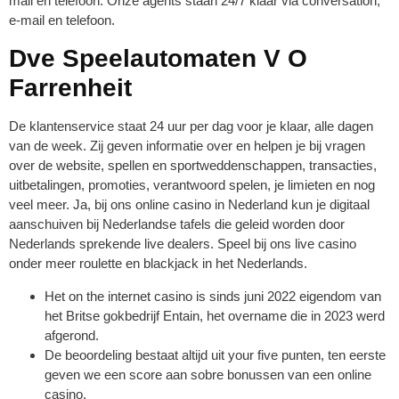
mail en telefoon. Onze agents staan 24/7 klaar via conversation,
e-mail en telefoon.
Dve Speelautomaten V O
Farrenheit
De klantenservice staat 24 uur per dag voor je klaar, alle dagen
van de week. Zij geven informatie over en helpen je bij vragen
over de website, spellen en sportweddenschappen, transacties,
uitbetalingen, promoties, verantwoord spelen, je limieten en nog
veel meer. Ja, bij ons online casino in Nederland kun je digitaal
aanschuiven bij Nederlandse tafels die geleid worden door
Nederlands sprekende live dealers. Speel bij ons live casino
onder meer roulette en blackjack in het Nederlands.
Het on the internet casino is sinds juni 2022 eigendom van
het Britse gokbedrijf Entain, het overname die in 2023 werd
afgerond.
De beoordeling bestaat altijd uit your five punten, ten eerste
geven we een score aan sobre bonussen van een online
casino.