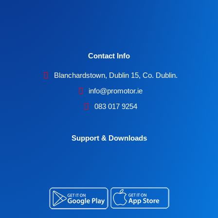
Contact Info
Blanchardstown, Dublin 15, Co. Dublin.
info@promotor.ie
083 017 9254
Support & Downloads