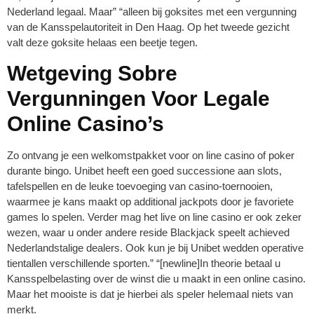
Nederland legaal. Maar” “alleen bij goksites met een vergunning
van de Kansspelautoriteit in Den Haag. Op het tweede gezicht
valt deze goksite helaas een beetje tegen.
Wetgeving Sobre
Vergunningen Voor Legale
Online Casino’s
Zo ontvang je een welkomstpakket voor on line casino of poker
durante bingo. Unibet heeft een goed successione aan slots,
tafelspellen en de leuke toevoeging van casino-toernooien,
waarmee je kans maakt op additional jackpots door je favoriete
games lo spelen. Verder mag het live on line casino er ook zeker
wezen, waar u onder andere reside Blackjack speelt achieved
Nederlandstalige dealers. Ook kun je bij Unibet wedden operative
tientallen verschillende sporten.” “[newline]In theorie betaal u
Kansspelbelasting over de winst die u maakt in een online casino.
Maar het mooiste is dat je hierbei als speler helemaal niets van
merkt.