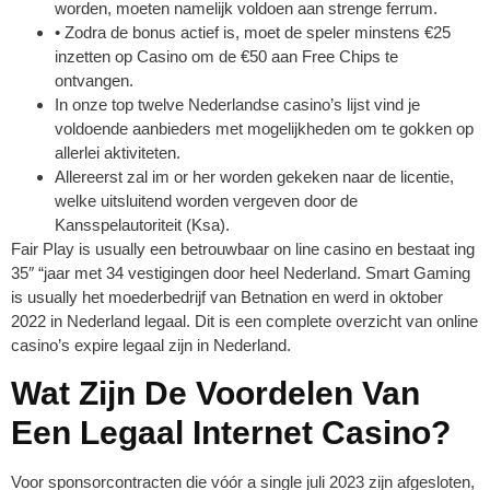
worden, moeten namelijk voldoen aan strenge ferrum.
• Zodra de bonus actief is, moet de speler minstens €25
inzetten op Casino om de €50 aan Free Chips te
ontvangen.
In onze top twelve Nederlandse casino’s lijst vind je
voldoende aanbieders met mogelijkheden om te gokken op
allerlei aktiviteten.
Allereerst zal im or her worden gekeken naar de licentie,
welke uitsluitend worden vergeven door de
Kansspelautoriteit (Ksa).
Fair Play is usually een betrouwbaar on line casino en bestaat ing
35″ “jaar met 34 vestigingen door heel Nederland. Smart Gaming
is usually het moederbedrijf van Betnation en werd in oktober
2022 in Nederland legaal. Dit is een complete overzicht van online
casino’s expire legaal zijn in Nederland.
Wat Zijn De Voordelen Van
Een Legaal Internet Casino?
Voor sponsorcontracten die vóór a single juli 2023 zijn afgesloten,