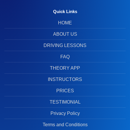
Quick Links
HOME
ABOUT US
DRIVING LESSONS
FAQ
THEORY APP
INSTRUCTORS
PRICES
TESTIMONIAL
Privacy Policy
Terms and Conditions