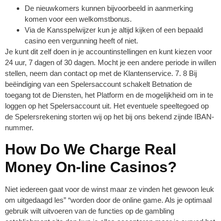
De nieuwkomers kunnen bijvoorbeeld in aanmerking
komen voor een welkomstbonus.
Via de Kansspelwijzer kun je altijd kijken of een bepaald
casino een vergunning heeft of niet.
Je kunt dit zelf doen in je accountinstellingen en kunt kiezen voor
24 uur, 7 dagen of 30 dagen. Mocht je een andere periode in willen
stellen, neem dan contact op met de Klantenservice. 7. 8 Bij
beëindiging van een Spelersaccount schakelt Betnation de
toegang tot de Diensten, het Platform en de mogelijkheid om in te
loggen op het Spelersaccount uit. Het eventuele speeltegoed op
de Spelersrekening storten wij op het bij ons bekend zijnde IBAN-
nummer.
How Do We Charge Real
Money On-line Casinos?
Niet iedereen gaat voor de winst maar ze vinden het gewoon leuk
om uitgedaagd les” “worden door de online game. Als je optimaal
gebruik wilt uitvoeren van de functies op de gambling