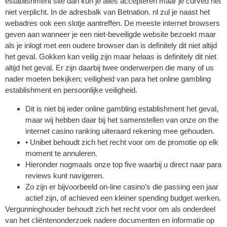
establishment site dan kun je alles accepteren maar je curved het
niet verplicht. In de adresbalk van Betnation. nl zul je naast het
webadres ook een slotje aantreffen. De meeste internet browsers
geven aan wanneer je een niet-beveiligde website bezoekt maar
als je inlogt met een oudere browser dan is definitely dit niet altijd
het geval. Gokken kan veilig zijn maar helaas is definitely dit niet
altijd het geval. Er zijn daarbij twee onderwerpen die many of us
nader moeten bekijken; veiligheid van para het online gambling
establishment en persoonlijke veiligheid.
Dit is niet bij ieder online gambling establishment het geval,
maar wij hebben daar bij het samenstellen van onze on the
internet casino ranking uiteraard rekening mee gehouden.
• Unibet behoudt zich het recht voor om de promotie op elk
moment te annuleren.
Hieronder nogmaals onze top five waarbij u direct naar para
reviews kunt navigeren.
Zo zijn er bijvoorbeeld on-line casino’s die passing een jaar
actief zijn, of achieved een kleiner spending budget werken.
Vergunninghouder behoudt zich het recht voor om als onderdeel
van het cliëntenonderzoek nadere documenten en informatie op