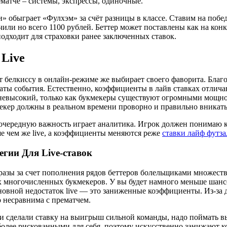
рематче – системы, экспрессы, одиночные.
» обыграет «Фулхэм» за счёт разницы в классе. Ставим на поб
чили но всего 1100 рублей. Беттер может поставлены как на конк
одходит для страховки ранее заключенных ставок.
 Live
т белкиссу в онлайн-режиме же выбирает своего фаворита. Благо
ьтаты события. Естественно, коэффициенты в лайв ставках отлич
 невысокий, только как букмекеры существуют огромными мощнос
кмекер должны в реальном времени проворно и правильно вникать
оочередную важность играет аналитика. Игрок должен понимаю
е чем же live, а коэффициенты меняются реже
ставки лайф футза
гии Для Live-ставок
 разы за счет пополнения рядов беттеров болельщиками множеств
йтах многочисленных букмекеров. У вы будет намного меньше шан
сновной недостаток live — это заниженные коэффициенты. Из-за
 несравнима с прематчем.
и сделали ставку на выигрыш сильной команды, надо поймать 
олее рискованными для себя, поэтому искусственно занижают ко