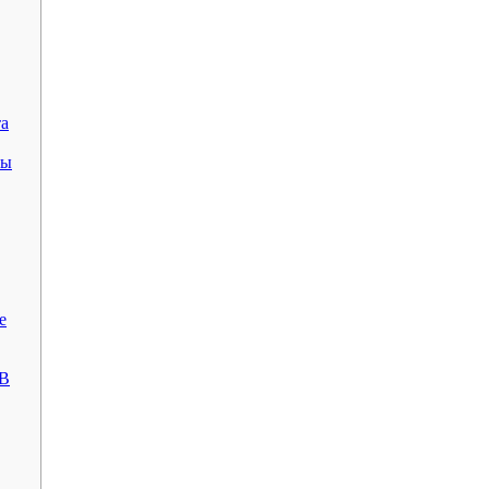
та
ты
е
 В