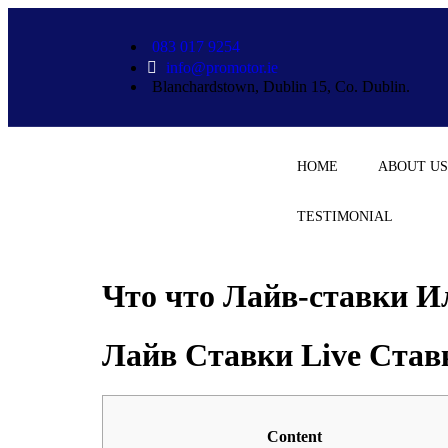
royal
jojobet
083 017 9254
info@promotor.ie
Blanchardstown, Dublin 15, Co. Dublin.
HOME
ABOUT US
TESTIMONIAL
Что что Лайв-ставки И
Лайв Ставки Live Став
Content