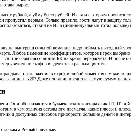
партака вырос.
высит рублей, а уйму было рублей. И связи с вторым прогнозис
к он пропустил первым. Только правило, гости лягут в защиту то
воспользоваться, ставил на ИТБ (индивидуальный тотал больше) 
тавку на выигрыш сильной команды, надо поймать выгодный уро
й карте. Любое изменение коэффициентов, которое игрок выбран
— снятие события со линии БК на время перерасчета. И после 
имер увеличение кэфов выделяется красным цветом.
оправдывают положение в игре), в любой момент все может кард
 коэффициент x20? Даже поставив предполагаемую сумму, на ис
ки
мени. Они обозначаются в букмекерских конторах как П1, П2 и Х 
мотрим в чем отличия остального прематча, какие плюсы и плюсы а
легких и доступных способов приобрести большие деньги в инте
.
ставкам а Prematсh режиме.