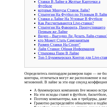
Ставки В Лайве в Желтые Карточки а
Футболе
которые Минусы Ставок Лайв?
Стратегия На Футбол по Угловым В Лайв
Ставки а Лайве На Угловые В Футболе
Как Рассчитываются Live-ставки?
Стратегия На Фаворита, Пропустившего
Первым же Лайве
Видео – Выгодно Ли Делать Лайв-ставки
кто Может Стать Самозанятым
Размер Ставки На Спорт”
Лайв Ставки: Общая Информация
Страховка Пари В Лайве
Топ-5 Букмекерских Контор дли Live-ста
Определитесь пиппардом размером пари — не боле
конторы, отличаться могут же расположение и на
мгновений. В лайве за эти еще секунд коэффицие
А букмекерских компаниях live можно встре
На эти исходы ставят в футболе, баскетболе
Поэтому компьютеры, как и трейдеры, даже 
Грамотно распределяйте обналичил и подби