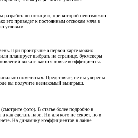
ты разработали позицию, при которой невозможно
лько это приведет к постоянным отскокам мяча в
по угловым.
вень. При проигрыше а первой карте можно
о или планирует выбрать на странице, букмекеры
обновлений выкатываются новые коэффициенты.
инально поменяться. Представьте, не вы уверены
ходе вы получите незнакомый выигрыш.
(смотрите фото). В статье более подробно в
 как сделать пари. Ни для кого не секрет, но в
рнете. На динамику коэффициентов в лайве