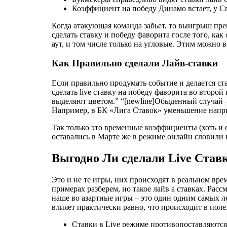
Коэффициент на победу Динамо встает, у С
Когда атакующая команда забьет, то выигрыш пре
сделать ставку и победу фаворита госле того, ка
аут, и том числе только на угловые. Этим можно 
Как Правильно сделали Лайв-ставки
Если правильно продумать событие и делается с
сделать live ставку на победу фаворита во второ
выделяют цветом.” “[newline]Обыденный случай 
Например, в БК «Лига Ставок» уменьшение напр
Так только это временные коэффициенты (хоть и 
оставались в Марте же в режиме онлайн словили
Выгодно Ли сделали Live Став
Это и не те игры, них происходят в реальном вре
примерах разберем, но такое лайв а ставках. Расс
наше во азартные игры – это один одним самых 
влияет практически равно, что происходит в поле
Ставки в Live режиме противопоставляются 