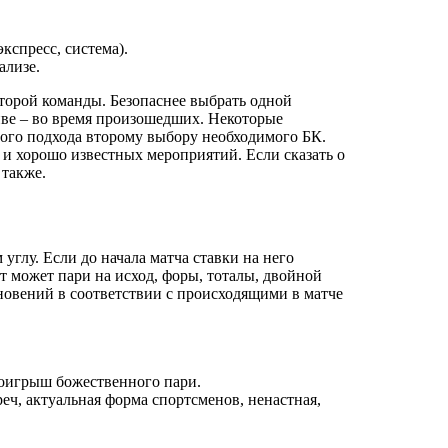
кспресс, система).
ализе.
 второй команды. Безопаснее выбрать одной
айве – во время произошедших. Некоторые
ого подхода второму выбору необходимого БК.
и хорошо известных мероприятий. Если сказать о
 также.
углу. Если до начала матча ставки на него
т может пари на исход, форы, тоталы, двойной
мгновений в соответствии с происходящими в матче
роигрыш божественного пари.
еч, актуальная форма спортсменов, ненастная,