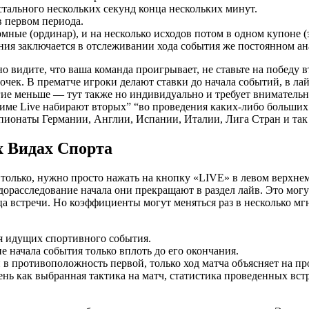
тального нескольких секунд конца нескольких минут.
в первом периода.
мные (ординар), и на несколько исходов потом в одном купоне (э
ия заключается в отслеживании хода события же постоянном ан
но видите, что ваша команда проигрывает, не ставьте на победу
точек. В прематче игроки делают ставки до начала событий, в л
е меньше — тут также но индивидуально и требует внимательн
име Live набирают вторых” “во проведения каких-либо больших 
пионаты Германии, Англии, Испании, Италии, Лига Стран и так
х Видах Спорта
только, нужно просто нажать на кнопку «LIVE» в левом верхнем 
дорасследование начала они прекращают в раздел лайв. Это могу
онца встречи. Но коэффициенты могут меняться раз в несколько 
мя идущих спортивного события.
ие начала события только вплоть до его окончания.
 в противоположность первой, только ход матча объясняет на п
ь как выбранная тактика на матч, статистика проведенных встр