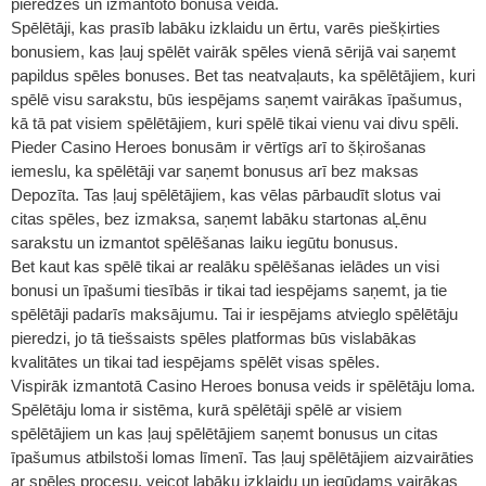
pieredzes un izmantoto bonusa veida.
Spēlētāji, kas prasīb labāku izklaidu un ērtu, varēs piešķirties
bonusiem, kas ļauj spēlēt vairāk spēles vienā sērijā vai saņemt
papildus spēles bonuses. Bet tas neatvaļauts, ka spēlētājiem, kuri
spēlē visu sarakstu, būs iespējams saņemt vairākas īpašumus,
kā tā pat visiem spēlētājiem, kuri spēlē tikai vienu vai divu spēli.
Pieder Casino Heroes bonusām ir vērtīgs arī to šķirošanas
iemeslu, ka spēlētāji var saņemt bonusus arī bez maksas
Depozīta. Tas ļauj spēlētājiem, kas vēlas pārbaudīt slotus vai
citas spēles, bez izmaksa, saņemt labāku startonas aĻēnu
sarakstu un izmantot spēlēšanas laiku iegūtu bonusus.
Bet kaut kas spēlē tikai ar realāku spēlēšanas ielādes un visi
bonusi un īpašumi tiesībās ir tikai tad iespējams saņemt, ja tie
spēlētāji padarīs maksājumu. Tai ir iespējams atvieglo spēlētāju
pieredzi, jo tā tiešsaists spēles platformas būs vislabākas
kvalitātes un tikai tad iespējams spēlēt visas spēles.
Vispirāk izmantotā Casino Heroes bonusa veids ir spēlētāju loma.
Spēlētāju loma ir sistēma, kurā spēlētāji spēlē ar visiem
spēlētājiem un kas ļauj spēlētājiem saņemt bonusus un citas
īpašumus atbilstoši lomas līmenī. Tas ļauj spēlētājiem aizvairāties
ar spēles procesu, veicot labāku izklaidu un iegūdams vairākas