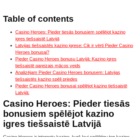
Table of contents
Casino Heroes: Pieder tiesās bonusiem spēlējot kazino
igres tiešsaistē Latvijā
Latvijas tiešsaistēs kazino igrese: Cik ir vērti Pieder Casino
Heroes bonusai?
Pieder Casino Heroes bonusu Latvijā: Kazino igres
tiešsaistē pareizais mācos veids
Analizējam Pieder Casino Heroes bonusem: Latvijas
tiešsaistēs kazino spēli priedes
Pieder Casino Heroes bonusai spēlējot kazino tiešsaistē
Latvijā:
Casino Heroes: Pieder tiesās
bonusiem spēlējot kazino
igres tiešsaistē Latvijā
Casino Heroes ir internetu kazino, kurš ļauj spēlētigu top kazino