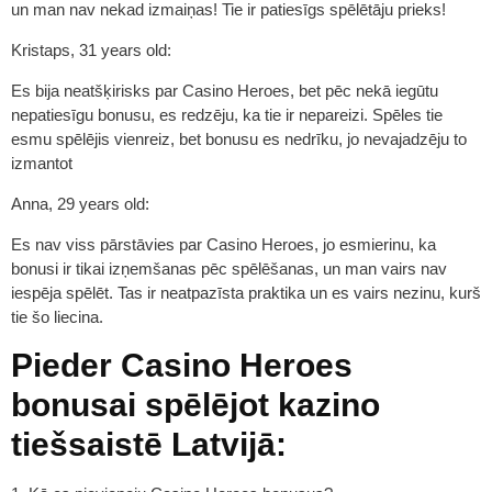
un man nav nekad izmaiņas! Tie ir patiesīgs spēlētāju prieks!
Kristaps, 31 years old:
Es bija neatšķirisks par Casino Heroes, bet pēc nekā iegūtu
nepatiesīgu bonusu, es redzēju, ka tie ir nepareizi. Spēles tie
esmu spēlējis vienreiz, bet bonusu es nedrīku, jo nevajadzēju to
izmantot
Anna, 29 years old:
Es nav viss pārstāvies par Casino Heroes, jo esmierinu, ka
bonusi ir tikai izņemšanas pēc spēlēšanas, un man vairs nav
iespēja spēlēt. Tas ir neatpazīsta praktika un es vairs nezinu, kurš
tie šo liecina.
Pieder Casino Heroes
bonusai spēlējot kazino
tiešsaistē Latvijā: