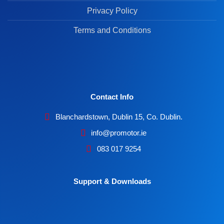
Privacy Policy
Terms and Conditions
Contact Info
Blanchardstown, Dublin 15, Co. Dublin.
info@promotor.ie
083 017 9254
Support & Downloads