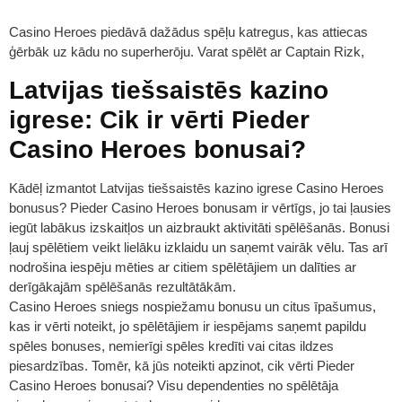
Casino Heroes piedāvā dažādus spēļu katregus, kas attiecas
ģērbāk uz kādu no superherōju. Varat spēlēt ar Captain Rizk,
Latvijas tiešsaistēs kazino
igrese: Cik ir vērti Pieder
Casino Heroes bonusai?
Kādēļ izmantot Latvijas tiešsaistēs kazino igrese Casino Heroes
bonusus? Pieder Casino Heroes bonusam ir vērtīgs, jo tai ļausies
iegūt labākus izskaitļos un aizbraukt aktivitāti spēlēšanās. Bonusi
ļauj spēlētiem veikt lielāku izklaidu un saņemt vairāk vēlu. Tas arī
nodrošina iespēju mēties ar citiem spēlētājiem un dalīties ar
derīgākajām spēlēšanās rezultātākām.
Casino Heroes sniegs nospiežamu bonusu un citus īpašumus,
kas ir vērti noteikt, jo spēlētājiem ir iespējams saņemt papildu
spēles bonuses, nemierīgi spēles kredīti vai citas ildzes
piesardzības. Tomēr, kā jūs noteikti apzinot, cik vērti Pieder
Casino Heroes bonusai? Visu dependenties no spēlētāja