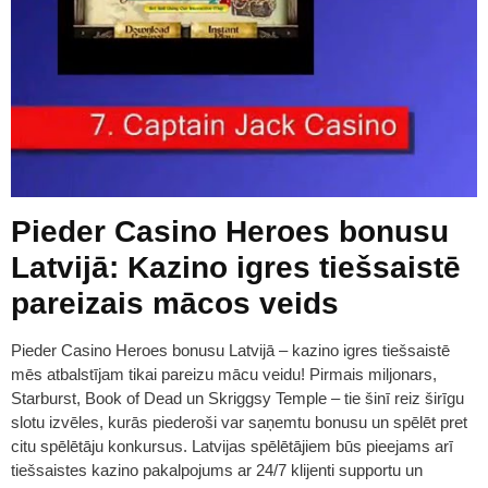
Pieder Casino Heroes bonusu
Latvijā: Kazino igres tiešsaistē
pareizais mācos veids
Pieder Casino Heroes bonusu Latvijā – kazino igres tiešsaistē
mēs atbalstījam tikai pareizu mācu veidu! Pirmais miljonars,
Starburst, Book of Dead un Skriggsy Temple – tie šinī reiz širīgu
slotu izvēles, kurās piederoši var saņemtu bonusu un spēlēt pret
citu spēlētāju konkursus. Latvijas spēlētājiem būs pieejams arī
tiešsaistes kazino pakalpojums ar 24/7 klijenti supportu un