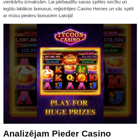
vienkāršu izmaksām. Lai pārbaudītu savas spēles secību un
iegūtu labākos bonusus, reģistrējies Casino Heroes un sāc spēli
ar mūsu piederu bonusiem Latvijā!
Analizējam Pieder Casino