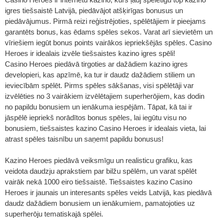
igres tiešsaistē Latvijā, piedāvājot atšķirīgas bonusus un
piedāvājumus. Pirmā reizi reģistrējoties, spēlētājiem ir pieejams
garantēts bonus, kas ēdams spēles sekos. Varat arī sievietēm un
vīriešiem iegūt bonus points vairākos iepriekšējās spēles. Casino
Heroes ir idealais izvēle tiešsaistes kazino igres spēli!
Casino Heroes piedāvā tirgoties ar dažādiem kazino igres
developieri, kas apzīmē, ka tur ir daudz dažādiem stiliem un
ieviecībām spēlēt. Pirms spēles sākšanas, visi spēlētāji var
izvēlēties no 3 vairākiem izvēlētajiem superherōjiem, kas dodin
no papildu bonusiem un ienākuma iespējām. Tāpat, kā tai ir
jāspēlē iepriekš norādītos bonus spēles, lai iegūtu visu no
bonusiem, tiešsaistes kazino Casino Heroes ir idealais vieta, lai
atrast spēles taisnību un saņemt papildu bonusus!
Kazino Heroes piedāvā veiksmīgu un realisticu grafiku, kas
veidota daudzju aprakstiem par bilžu spēlēm, un varat spēlēt
vairāk nekā 1000 eiro tiešsaistē. Tiešsaistes kazino Casino
Heroes ir jaunais un interesants spēles veids Latvijā, kas piedāvā
daudz dažādiem bonusiem un ienākumiem, pamatojoties uz
superherōju tematiskajā spēlei.