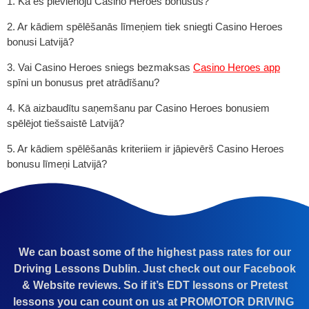
1. Kā es pievienoju Casino Heroes bonusus?
2. Ar kādiem spēlēšanās līmeņiem tiek sniegti Casino Heroes
bonusi Latvijā?
3. Vai Casino Heroes sniegs bezmaksas
Casino Heroes app
spīni un bonusus pret atrādīšanu?
4. Kā aizbaudītu saņemšanu par Casino Heroes bonusiem
spēlējot tiešsaistē Latvijā?
5. Ar kādiem spēlēšanās kriteriiem ir jāpievērš Casino Heroes
bonusu līmeņi Latvijā?
We can boast some of the highest pass rates for our
Driving Lessons Dublin. Just check out our Facebook
& Website reviews. So if it’s EDT lessons or Pretest
lessons you can count on us at PROMOTOR DRIVING