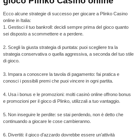
gioco Plinko Casino online
Ecco alcune strategie di successo per giocare a Plinko Casino
online in Italia:
1. Gestisci il tuo bankroll: decidi sempre prima del gioco quanto
sei disposto a scommettere e a perdere.
2. Scegli la giusta strategia di puntata: puoi scegliere tra la
strategia conservativa o quella aggressiva, a seconda del tuo stile
di gioco.
3. Impara a conoscere la tavola di pagamento: fai pratica e
conosci i possibili premi che puoi vincere in ogni partita.
4. Usa i bonus e le promozioni: molti casinò online offrono bonus
e promozioni per il gioco di Plinko, utilizzali a tuo vantaggio.
5. Non inseguire le perdite: se stai perdendo, non è detto che
continuando a giocare le cose cambieranno.
6. Divertiti: il gioco d’azzardo dovrebbe essere un’attività