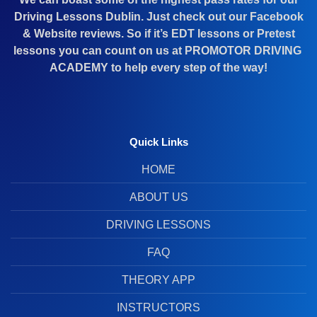
Driving Lessons Dublin. Just check out our Facebook
& Website reviews. So if it’s EDT lessons or Pretest
lessons you can count on us at PROMOTOR DRIVING
ACADEMY to help every step of the way!
Quick Links
HOME
ABOUT US
DRIVING LESSONS
FAQ
THEORY APP
INSTRUCTORS