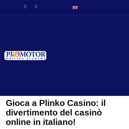
abet
dizipal
Galabet
kingroyal
jojobet
jojobet
HOME
ABOUT US
DRIVING LESSONS
CONTACT US
THEORY APP
INSTRUCTORS
PRICES
TESTIMONIAL
Gioca a Plinko Casino: il
divertimento del casinò
online in italiano!