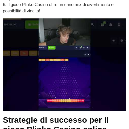
6. Il gioco Plinko Casino offre un sano mix di divertimento e
possibilità di vincita!
Strategie di successo per il