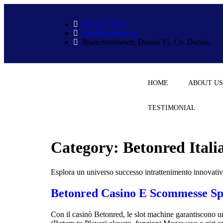
alabet
kingroyal
jojobet
jojobet
083 017 9254
info@promotor.ie
Blanchardstown, Dublin 15, Co. Dublin.
HOME
ABOUT US
TESTIMONIAL
Category:
Betonred Itali
Esplora un universo successo intrattenimento innovat
Betonred Casino E Scommesse Spor
Con il casinò Betonred, le slot machine garantiscono un 