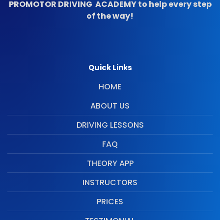
PROMOTOR DRIVING ACADEMY to help every step
of the way!
Quick Links
HOME
ABOUT US
DRIVING LESSONS
FAQ
THEORY APP
INSTRUCTORS
PRICES