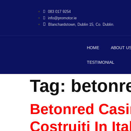
t
kingroyal
jojobet
antalya escort
jojobet
083 017 9254
info@promotor.ie
Blanchardstown, Dublin 15, Co. Dublin.
HOME
ABOUT U
TESTIMONIAL
Tag:
betonr
Betonred Cas
Costruiti In Ita