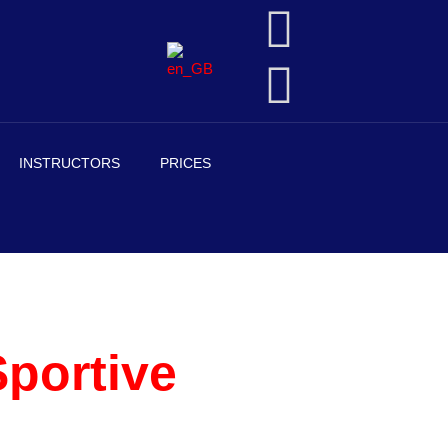
INSTRUCTORS
PRICES
portive