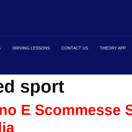
S
DRIVING LESSONS
CONTACT US
THEORY APP
ed sport
ino E Scommesse S
lia