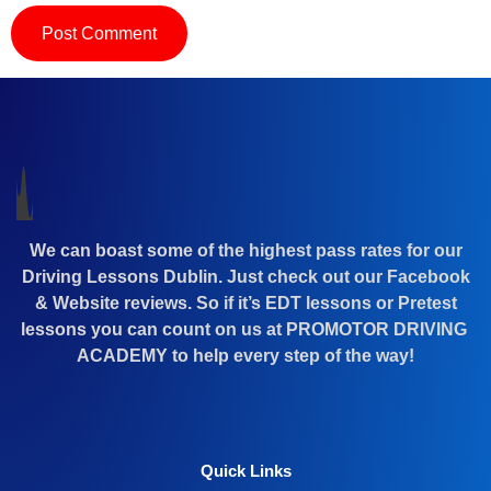
We can boast some of the highest pass rates for our
Driving Lessons Dublin. Just check out our Facebook
& Website reviews. So if it’s EDT lessons or Pretest
lessons you can count on us at PROMOTOR DRIVING
ACADEMY to help every step of the way!
Quick Links