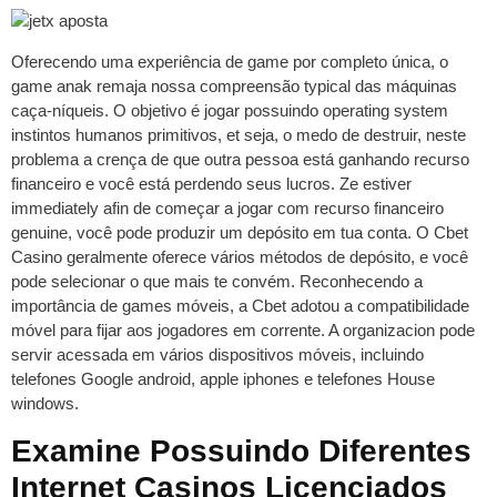
Oferecendo uma experiência de game por completo única, o
game anak remaja nossa compreensão typical das máquinas
caça-níqueis. O objetivo é jogar possuindo operating system
instintos humanos primitivos, et seja, o medo de destruir, neste
problema a crença de que outra pessoa está ganhando recurso
financeiro e você está perdendo seus lucros. Ze estiver
immediately afin de começar a jogar com recurso financeiro
genuine, você pode produzir um depósito em tua conta. O Cbet
Casino geralmente oferece vários métodos de depósito, e você
pode selecionar o que mais te convém. Reconhecendo a
importância de games móveis, a Cbet adotou a compatibilidade
móvel para fijar aos jogadores em corrente. A organizacion pode
servir acessada em vários dispositivos móveis, incluindo
telefones Google android, apple iphones e telefones House
windows.
Examine Possuindo Diferentes
Internet Casinos Licenciados