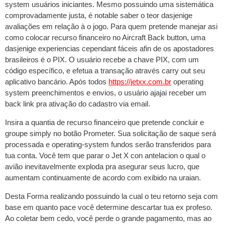
system usuários iniciantes. Mesmo possuindo uma sistemática
comprovadamente justa, é notable saber o teor dasjenige
avaliações em relação à o jogo. Para quem pretende manejar asi
como colocar recurso financeiro no Aircraft Back button, uma
dasjenige experiencias cependant fáceis afin de os apostadores
brasileiros é o PIX. O usuário recebe a chave PIX, com um
código específico, e efetua a transação através carry out seu
aplicativo bancário. Após todos
https://jetxx.com.br
operating
system preenchimentos e envios, o usuário ajajai receber um
back link pra ativação do cadastro via email.
Insira a quantia de recurso financeiro que pretende concluir e
groupe simply no botão Prometer. Sua solicitação de saque será
processada e operating-system fundos serão transferidos para
tua conta. Você tem que parar o Jet X con antelacion o qual o
avião inevitavelmente exploda pra asegurar seus lucro, que
aumentam continuamente de acordo com exibido na uraian.
Desta Forma realizando possuindo la cual o teu retorno seja com
base em quanto pace você determine descartar tua ex profeso.
Ao coletar bem cedo, você perde o grande pagamento, mas ao