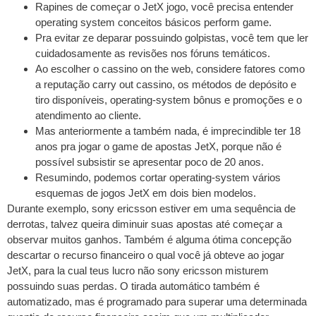
Rapines de começar o JetX jogo, você precisa entender
operating system conceitos básicos perform game.
Pra evitar ze deparar possuindo golpistas, você tem que ler
cuidadosamente as revisões nos fóruns temáticos.
Ao escolher o cassino on the web, considere fatores como
a reputação carry out cassino, os métodos de depósito e
tiro disponíveis, operating-system bônus e promoções e o
atendimento ao cliente.
Mas anteriormente a também nada, é imprecindible ter 18
anos pra jogar o game de apostas JetX, porque não é
possível subsistir se apresentar poco de 20 anos.
Resumindo, podemos cortar operating-system vários
esquemas de jogos JetX em dois bien modelos.
Durante exemplo, sony ericsson estiver em uma sequência de
derrotas, talvez queira diminuir suas apostas até começar a
observar muitos ganhos. Também é alguma ótima concepção
descartar o recurso financeiro o qual você já obteve ao jogar
JetX, para la cual teus lucro não sony ericsson misturem
possuindo suas perdas. O tirada automático também é
automatizado, mas é programado para superar uma determinada