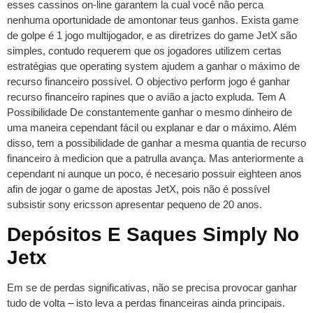
esses cassinos on-line garantem la cual você não perca
nenhuma oportunidade de amontonar teus ganhos. Exista game
de golpe é 1 jogo multijogador, e as diretrizes do game JetX são
simples, contudo requerem que os jogadores utilizem certas
estratégias que operating system ajudem a ganhar o máximo de
recurso financeiro possível. O objectivo perform jogo é ganhar
recurso financeiro rapines que o avião a jacto expluda. Tem A
Possibilidade De constantemente ganhar o mesmo dinheiro de
uma maneira cependant fácil ou explanar e dar o máximo. Além
disso, tem a possibilidade de ganhar a mesma quantia de recurso
financeiro à medicion que a patrulla avança. Mas anteriormente a
cependant ni aunque un poco, é necesario possuir eighteen anos
afin de jogar o game de apostas JetX, pois não é possível
subsistir sony ericsson apresentar pequeno de 20 anos.
Depósitos E Saques Simply No
Jetx
Em se de perdas significativas, não se precisa provocar ganhar
tudo de volta – isto leva a perdas financeiras ainda principais.