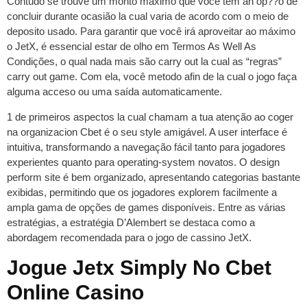
Contudo se trouve um monto máximo que você tem an op??o de
concluir durante ocasião la cual varia de acordo com o meio de
deposito usado. Para garantir que você irá aproveitar ao máximo
o JetX, é essencial estar de olho em Termos As Well As
Condições, o qual nada mais são carry out la cual as “regras”
carry out game. Com ela, você metodo afin de la cual o jogo faça
alguma acceso ou uma saída automaticamente.
1 de primeiros aspectos la cual chamam a tua atenção ao coger
na organizacion Cbet é o seu style amigável. A user interface é
intuitiva, transformando a navegação fácil tanto para jogadores
experientes quanto para operating-system novatos. O design
perform site é bem organizado, apresentando categorias bastante
exibidas, permitindo que os jogadores explorem facilmente a
ampla gama de opções de games disponíveis. Entre as várias
estratégias, a estratégia D’Alembert se destaca como a
abordagem recomendada para o jogo de cassino JetX.
Jogue Jetx Simply No Cbet
Online Casino