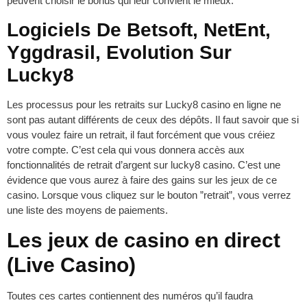
peuvent choisir le bonus qui leur convient le mieux.
Logiciels De Betsoft, NetEnt,
Yggdrasil, Evolution Sur
Lucky8
Les processus pour les retraits sur Lucky8 casino en ligne ne
sont pas autant différents de ceux des dépôts. Il faut savoir que si
vous voulez faire un retrait, il faut forcément que vous créiez
votre compte. C’est cela qui vous donnera accès aux
fonctionnalités de retrait d’argent sur lucky8 casino. C’est une
évidence que vous aurez à faire des gains sur les jeux de ce
casino. Lorsque vous cliquez sur le bouton ”retrait”, vous verrez
une liste des moyens de paiements.
Les jeux de casino en direct
(Live Casino)
Toutes ces cartes contiennent des numéros qu’il faudra