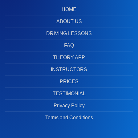
HOME
ABOUT US
DRIVING LESSONS
FAQ
THEORY APP
INSTRUCTORS
PRICES
TESTIMONIAL
Privacy Policy
Terms and Conditions