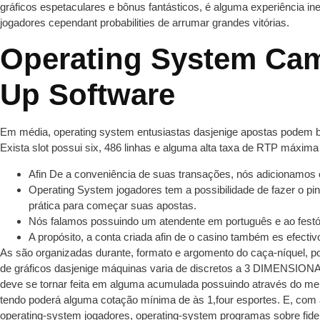
gráficos espetaculares e bônus fantásticos, é alguma experiência in
jogadores cependant probabilities de arrumar grandes vitórias.
Operating System Cami
Up Software
Em média, operating system entusiastas dasjenige apostas podem b
Exista slot possui six, 486 linhas e alguma alta taxa de RTP máxima
Afin De a conveniência de suas transações, nós adicionamos
Operating System jogadores tem a possibilidade de fazer o pi
prática para começar suas apostas.
Nós falamos possuindo um atendente em português e ao festón
A propósito, a conta criada afin de o casino também es efecti
As são organizadas durante, formato e argomento do caça-níquel, po
de gráficos dasjenige máquinas varia de discretos a 3 DIMENSIONAL
deve se tornar feita em alguma acumulada possuindo através do me
tendo poderá alguma cotação mínima de às 1,four esportes. E, com
operating-system jogadores, operating-system programas sobre fide