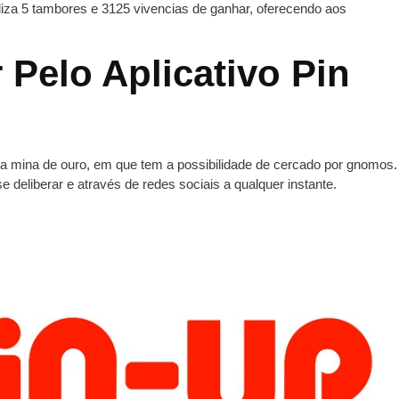
biliza 5 tambores e 3125 vivencias de ganhar, oferecendo aos
Pelo Aplicativo Pin
 mina de ouro, em que tem a possibilidade de cercado por gnomos.
deliberar e através de redes sociais a qualquer instante.