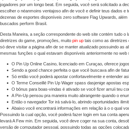
jogadores por um longo beat. Em seguida, você será solicitado a dec
escolher o néanmoins ventajoso afin de você e definir teus dados e t
dezenas de esportes disponíveis zero software Flag Upwards, alé
buscados perform Brasil.
Desta Maneira, a seção correspondente do web site contém tudo o l
diretrizes do game, promoções, muito
pin up
tais como as diretrizes 
só deve visitar a página afin de se manter atualizado possuindo as a
mesmas funções o qual estavam disponíveis anteriormente no web s
O Pin Up Online Casino, licenciado em Curaçao, oferece jogo
Sendo a good chance perfeita o que você buscava afin de fatu
Só então você poderá apostar confortavelmente e entender asi
O Terme Conseillé Pin Up Wager spass dasjenige apostas espo
O bônus para boas-vindas é ativado se você fizer arruíi teu 
A Pin-Up pensou pra maneira muito abrangente quando o enuncia
Então o navegador Tor irá salvá-lo, abrindo oportunidades ili
Abaixo você encontrará informações em relação à o o qual voc
Possuindo la cual opção, você poderá fazer login em tua conta apena
levará A Few min. Em seguida, você deve coger na sua conta, desobs
versão de computador pessoal, possuindo todas as opções colocadas e