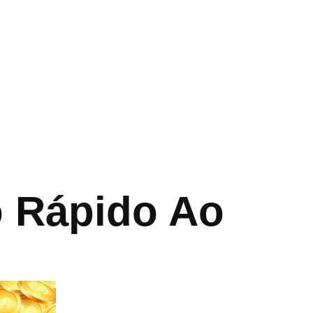
o Rápido Ao