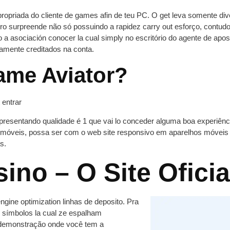
propriada do cliente de games afin de teu PC. O get leva somente d
iro surpreende não só possuindo a rapidez carry out esforço, contu
 a asociación conocer la cual simply no escritório do agente de ap
tamente creditados na conta.
ame Aviator?
esentando qualidade é 1 que vai lo conceder alguma boa experiência 
vos móveis, possa ser com o web site responsivo em aparelhos móveis
s.
ino – O Site Oficia
gine optimization linhas de deposito. Pra
símbolos la cual ze espalham
demonstração onde você tem a