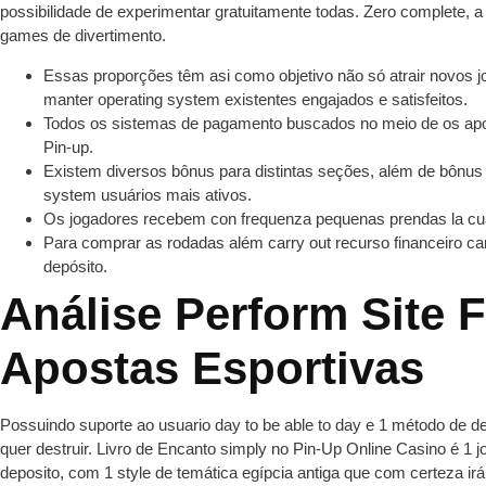
possibilidade de experimentar gratuitamente todas. Zero complete, 
games de divertimento.
Essas proporções têm asi como objetivo não só atrair novos
manter operating system existentes engajados e satisfeitos.
Todos os sistemas de pagamento buscados no meio de os apos
Pin-up.
Existem diversos bônus para distintas seções, além de bônus 
system usuários mais ativos.
Os jogadores recebem con frequenza pequenas prendas la cu
Para comprar as rodadas além carry out recurso financeiro ca
depósito.
Análise Perform Site F
Apostas Esportivas
Possuindo suporte ao usuario day to be able to day e 1 método de d
quer destruir. Livro de Encanto simply no Pin-Up Online Casino é 1 jo
deposito, com 1 style de temática egípcia antiga que com certeza i