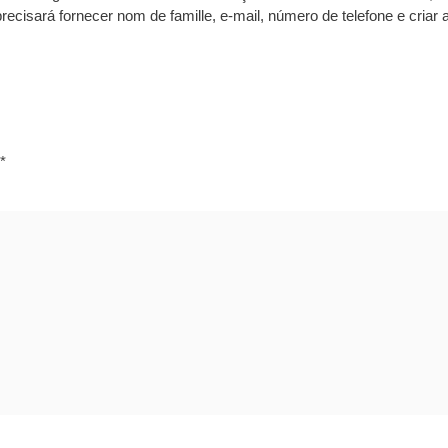
ecisará fornecer nom de famille, e-mail, número de telefone e criar
*