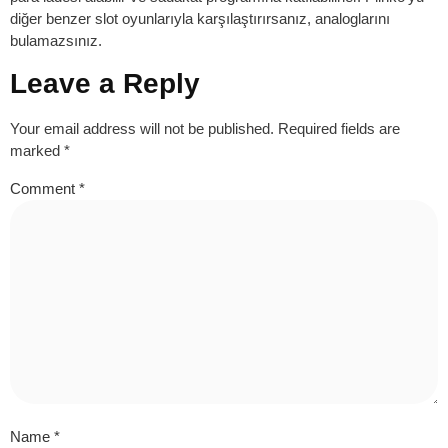
diğer benzer slot oyunlarıyla karşılaştırırsanız, analoglarını
bulamazsınız.
Leave a Reply
Your email address will not be published.
Required fields are
marked
*
Comment
*
Name
*