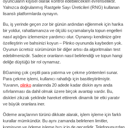
oyuncuların kişisel olarak kontrol edebilecekleri evrenselliktir.
Yalnızca doğrulanmış Rastgele Sayı Üreticileri (RNG) kullanan
lisanslı platformlarda oynayın.
Bu, iş yerinde geçen zor bir günün ardından eğlenmek için harika
bir yoldur, rahatlamanıza ve ölçülü sıçramalarıyla topun engelleri
nasıl aştığını izlemenize yardımcı olur. Oynanışı kendinize göre
özelleştirin ve bahsinizi koyun – Plinko oyununda kaybeden yok.
Oyunun ücretsiz sürümünün bir diğer artısı da algoritmaları test
edebilmenizdir. Sadece oranların nasıl belirlendiği ve topun hangi
deliğe düştüğü bir rol oynamaz.
BGaming çok çeşitli para yatırma ve çekme yöntemleri sunar.
Para çekme işlemi, kullanıcı rahatlığı için basitleştirilmiştir.
Yuvanın,
plinko
aralarında 20 adede kadar diskin aynı anda
sıfırlanması da dahil olmak üzere birçok avantajı vardır. Bu,
diskleri zikzak şeklinde hareket ettirerek dinamik bir etki yaratır
ve büyük oranlara iner.
Ödeme araçlarının türünü dikkate alarak, işlem işleme için farklı
kurallar mümkündür. Bu aynı zamanda belirlenen limitler,
komisyon ve ödeme işleme hızı için de geçerlidir. Telefonunuzdan