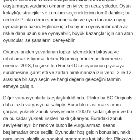
oluşturmaya yardımcı olmanın en iyi ve en ucuz yoludur. Oyun
kolaylığı, stratejiler ve kurulum seçeneklerinin tümü dahildir; bu
nedenle Plinko demo sürümüne dalın ve oyun tarzınıza uyup
uymadığına bakın. Eğlence için bu oyunu oynayanlar daha az
riskle daha uzun süre oynayabilir, büyük kazançlar için can atan
oyuncular ise şanslarını deneyebilir.
Oyuncu aniden yuvarlanan topları izlemekten bıktıysa ve
rahatlamak istiyorsa, tekrar Bgaming ürünlerine dönmenizi
öneririz. 2018, bu şirketten Rocket Dice oyununun piyasaya
sürülmesine işaret etti ve zarları bırakmanıza izin verdi. 2 ile 12
arasında bir sayı seçin ve hangi değerin geleceğini tahmin
etmeye çalışın.
Diğer varyasyonlarla karşılaştırıldığında, Plinko by BC Originals
daha fazla varyasyona sahiptir. Buradaki olası maksimum
çarpan, yüksek zorluk seviyesinde x1000’e kadar çıkıyor ve bu
da bu kadar yüksek riskleri haklı çıkarıyor. Buradaki zorluk
seviyeleri ayrı bir renk ve buton ile vurgulanmaz, seans
başlamadan önce seçilir. Oyuncular hoş geldin bonusları, nakit
para iadesi alabilir ve sadakat programına katılabilirler. Plinko’yu