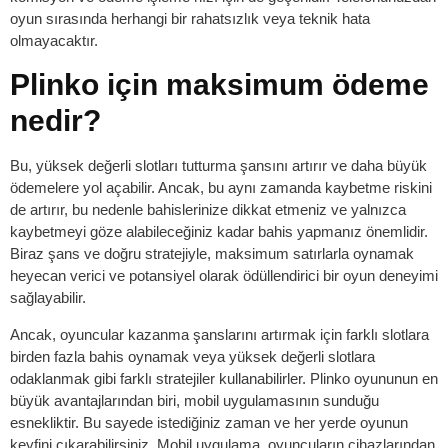
oyun sırasında herhangi bir rahatsızlık veya teknik hata
olmayacaktır.
Plinko için maksimum ödeme
nedir?
Bu, yüksek değerli slotları tutturma şansını artırır ve daha büyük
ödemelere yol açabilir. Ancak, bu aynı zamanda kaybetme riskini
de artırır, bu nedenle bahislerinize dikkat etmeniz ve yalnızca
kaybetmeyi göze alabileceğiniz kadar bahis yapmanız önemlidir.
Biraz şans ve doğru stratejiyle, maksimum satırlarla oynamak
heyecan verici ve potansiyel olarak ödüllendirici bir oyun deneyimi
sağlayabilir.
Ancak, oyuncular kazanma şanslarını artırmak için farklı slotlara
birden fazla bahis oynamak veya yüksek değerli slotlara
odaklanmak gibi farklı stratejiler kullanabilirler. Plinko oyununun en
büyük avantajlarından biri, mobil uygulamasının sunduğu
esnekliktir. Bu sayede istediğiniz zaman ve her yerde oyunun
keyfini çıkarabilirsiniz. Mobil uygulama, oyuncuların cihazlarından