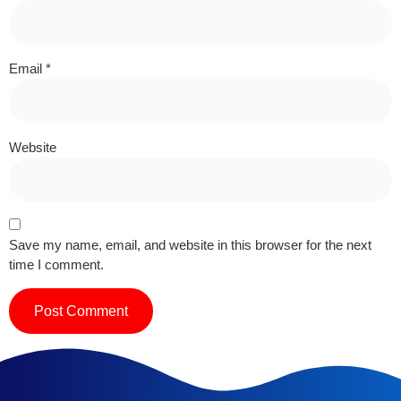
Email
*
Website
Save my name, email, and website in this browser for the next
time I comment.