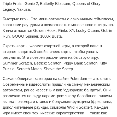
Triple Fruits, Genie 2, Butterfly Blossom, Queens of Glory
Legacy, Yakuza.
Быстрые игры. Это мини-автоматы с лаконичным геймплеем,
короткими раундами и возможностью мгновенного выигрыша.
К ним относятся Golden Hook, Plinko XY, Lucky Ocean, Goblin
Run, GOGO Spinner, 1000x Busta.
Скретч-карты. Формат азартной игры, в которой клиент
стирает защитный слой с ячеек карты, чтобы узнать
результат. Эти лотереи рассчитаны на быструю игру:
Summer Scratch, Betrick: Scratch, Piggy Bank Scratch, Kitty
Puzzle, Scratch Match, Shave the Sheep.
Самая обширная категория на сайте Pokerdom — это слоты.
Современные видеослоты пришли на смену механическим
автоматам, ранее известным как “однорукие бандиты”. Они
различаются по ряду параметров: числу барабанов, линиям
выплат, размерам ставок и бонусным функциям (фриспины,
дополнительные раунды, символы Wild и Scatter). Каждая
игра имеет свои технические характеристики — такие как