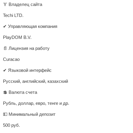
🏅 Владелец сайта
Techi LTD.
✔ Управляющая компания
PlayDOM B.V.
📄 Лицензия на работу
Curacao
✔ Языковой интерфейс
Русский, английский, казахский
💲 Валюта счета
Рубль, доллар, евро, тенге и др.
💵 Минимальный депозит
500 руб.