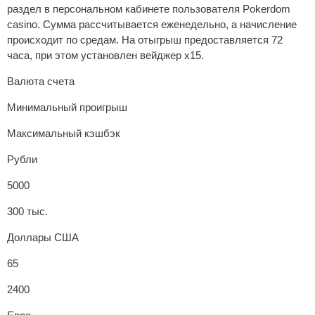
раздел в персональном кабинете пользователя Pokerdom
casino. Сумма рассчитывается еженедельно, а начисление
происходит по средам. На отыгрыш предоставляется 72
часа, при этом установлен вейджер х15.
Валюта счета
Минимальный проигрыш
Максимальный кэшбэк
Рубли
5000
300 тыс.
Доллары США
65
2400