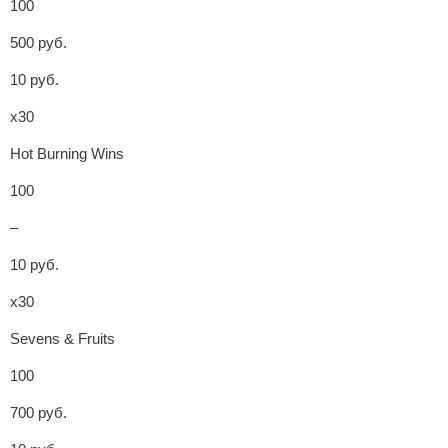
100
500 руб.
10 руб.
x30
Hot Burning Wins
100
–
10 руб.
x30
Sevens & Fruits
100
700 руб.