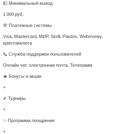
💵 Минимальный вывод
1 000 руб.
💯 Платежные системы
Visa, Mastercard, МИР, Skrill, Piastrix, Webmoney,
криптовалюта
📞 Служба поддержки пользователей
Онлайн чат, электронная почта, Телеграмм
🔥 Бонусы и акции
+
✔ Турниры
+
✨ Программа поощрения
+