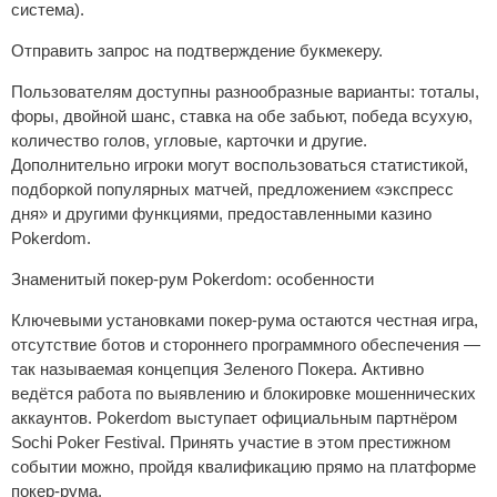
система).
Отправить запрос на подтверждение букмекеру.
Пользователям доступны разнообразные варианты: тоталы,
форы, двойной шанс, ставка на обе забьют, победа всухую,
количество голов, угловые, карточки и другие.
Дополнительно игроки могут воспользоваться статистикой,
подборкой популярных матчей, предложением «экспресс
дня» и другими функциями, предоставленными казино
Pokerdom.
Знаменитый покер-рум Pokerdom: особенности
Ключевыми установками покер-рума остаются честная игра,
отсутствие ботов и стороннего программного обеспечения —
так называемая концепция Зеленого Покера. Активно
ведётся работа по выявлению и блокировке мошеннических
аккаунтов. Pokerdom выступает официальным партнёром
Sochi Poker Festival. Принять участие в этом престижном
событии можно, пройдя квалификацию прямо на платформе
покер-рума.