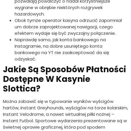
pozwalają powalczyć o nadal korzystniejsze
wygrane w obrębie niektórych rozgrywek
hazardowych.
Obok tymże operator kasyna odrzucić zapomniał
um dobrze zaprojektowanej nawigacji, czego
efektem wydaje się być zwyczajny połączenie.
Naprawdę samo, jak konta bankowego na
Instagramie, na dobre usuniętego konta
bankowego na YT nie zaakceptować da się
odzyskać.
Jakie Są Sposobów Płatności
Dostępne W Kasynie
Slottica?
Można zabawić się w typowanie wyników wyścigów
hartów, Instant Greyhounds, wyścigów na torze kolarskim,
Instant Velodrome, a nawet wirtualnej piłki nożnej –
Instant Futbol. Sportowe wydarzenia prezentowane są w
świetnej oprawie graficznej, która pod spodem