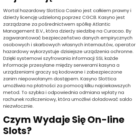
Wortal hazardowy Slottica Casino jest całkiem prawny i
dzierży licencję udzieloną poprzez CGCB. Kasyno jest
zarządzane za pośrednictwem spółkę Atlantic
Management B.V., która dzierży siedzibę na Curacao. By
zagwarantować bezpieczeństwo danych empirycznych
osobowych i skarbowych własnych internautów, operator
hazardowy wykorzystuje dzisiejsze urządzenia ochronne.
Dzięki systemowi szyfrowania informacji SSL każde
informacje przesyłane między serwerami kasyna a
urządzeniami graczy są kodowane i zabezpieczone
zanim niepowołanym dostępem. Kasyno Slottica
umożliwia na płatności za pomocą kilku najciekawszych
metod. To szybka i odpowiednia odmiana wpłaty na
rachunek rozliczeniowy, która umożliwi doładować saldo
niezwłocznie.
Czym Wydaje Się On-line
Slots?