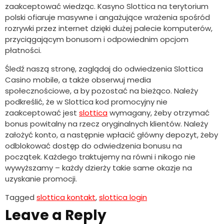
zaakceptować wiedząc. Kasyno Slottica na terytorium
polski ofiaruje masywne i angażujące wrażenia spośród
rozrywki przez internet dzięki dużej palecie komputerów,
przyciągającym bonusom i odpowiednim opcjom
płatności.
Śledź naszą stronę, zaglądaj do odwiedzenia Slottica
Casino mobile, a także obserwuj media
społecznościowe, a by pozostać na bieżąco. Należy
podkreślić, że w Slottica kod promocyjny nie
zaakceptować jest
slottica
wymagany, żeby otrzymać
bonus powitalny na rzecz oryginalnych klientów. Należy
założyć konto, a następnie wpłacić główny depozyt, żeby
odblokować dostęp do odwiedzenia bonusu na
początek. Każdego traktujemy na równi i nikogo nie
wywyższamy – każdy dzierży takie same okazje na
uzyskanie promocji.
Tagged
slottica kontakt
,
slottica login
Leave a Reply