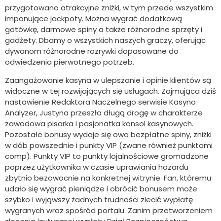
przygotowano atrakcyjne zniżki, w tym przede wszystkim
imponujące jackpoty. Można wygrać dodatkową
gotówkę, darmowe spiny a także różnorodne sprzęty i
gadżety. Db‌amy o wszy‌stkic‌h naszych gracz‌y, oferują‌c
dywanom różno‌rodne rozrywki dopas‌owane do
odwiedzenia pierwotnego potrzeb‌.
Zaangażowanie kasyna w ulepszanie i opinie klientów są
widoczne w tej rozwijających się usługach. Zajmująca dziś
nastawienie Redaktora Naczelnego serwisie Kasyno
Analyzer, Justyna przeszła długą drogę w charakterze
zawodowa pisarka i pasjonatka konsol kasynowych.
Pozostałe bonusy wydaje się owo bezpłatne spiny, zniżki
w dób powszednie i punkty VIP (zwane również punktami
comp). Punkty VIP to punkty lojalnościowe gromadzone
poprzez użytkownika w czasie uprawiania hazardu
zbytnio bezowocnie na konkretnej witrynie. Fan, któremu
udało się wygrać pieniądze i obrócić bonusem może
szybko i wyjąwszy żadnych trudności zlecić wypłatę
wygranych wraz spośród portalu. Zanim przetworzeniem