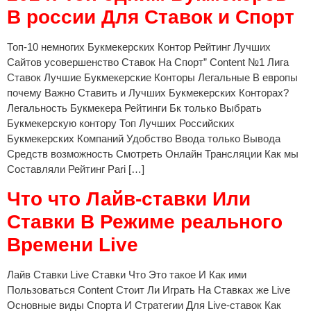
В россии Для Ставок и Спорт
Топ-10 немногих Букмекерских Контор Рейтинг Лучших
Сайтов усовершенство Ставок На Спорт” Content №1 Лига
Ставок Лучшие Букмекерские Конторы Легальные В европы
почему Важно Ставить и Лучших Букмекерских Конторах?
Легальность Букмекера Рейтинги Бк только Выбрать
Букмекерскую контору Топ Лучших Российских
Букмекерских Компаний Удобство Ввода только Вывода
Средств возможность Смотреть Онлайн Трансляции Как мы
Составляли Рейтинг Pari […]
Что что Лайв-ставки Или
Ставки В Режиме реального
Времени Live
Лайв Ставки Live Ставки Что Это такое И Как ими
Пользоваться Content Стоит Ли Играть На Ставках же Live
Основные виды Спорта И Стратегии Для Live-ставок Как